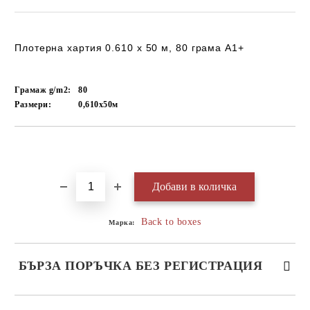
Плотерна хартия 0.610 х 50 м, 80 грама А1+
Грамаж g/m2:
80
Размери:
0,610х50м
Добави в желани
Back to boxes
Марка:
БЪРЗА ПОРЪЧКА БЕЗ РЕГИСТРАЦИЯ
САМО ПОПЪЛНЕТЕ 3 ПОЛЕТА