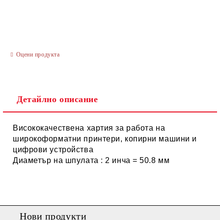
Оцени продукта
Ние ще се свържем с вас в рамките на работния ден.
Детайлно описание
Висококачествена хартия за работа на
широкоформатни принтери, копирни машини и
цифрови устройства
Диаметър на шпулата : 2 инча = 50.8 мм
Нови продукти