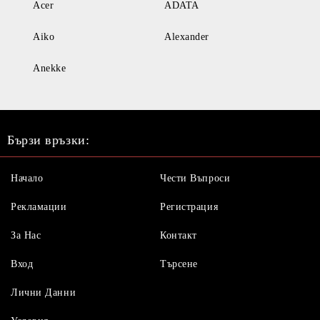
Acer
ADATA
Aiko
Alexander
Anekke
Бързи връзки:
Начало
Чести Въпроси
Рекламации
Регистрация
За Нас
Контакт
Вход
Търсене
Лични Данни