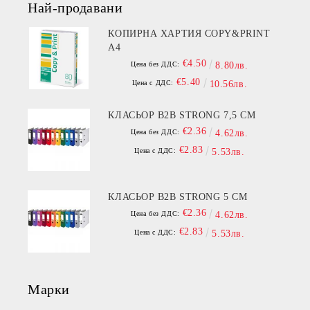
Най-продавани
КОПИРНА ХАРТИЯ COPY&PRINT
A4
€4.50
Цена без ДДС:
8.80лв.
€5.40
Цена с ДДС:
10.56лв.
КЛАСЬОР B2B STRONG 7,5 СМ
€2.36
Цена без ДДС:
4.62лв.
€2.83
Цена с ДДС:
5.53лв.
КЛАСЬОР B2B STRONG 5 СМ
€2.36
Цена без ДДС:
4.62лв.
€2.83
Цена с ДДС:
5.53лв.
Марки