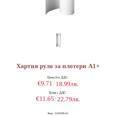
Хартия руло за плотери А1+
Цена без ДДС:
€9.71
18.99лв.
Цена с ДДС:
€11.65
22.79лв.
Код:
1102009-61