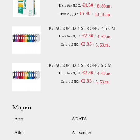
€4.50
Цена без ДДС:
8.80лв.
€5.40
Цена с ДДС:
10.56лв.
КЛАСЬОР B2B STRONG 7,5 СМ
€2.36
Цена без ДДС:
4.62лв.
€2.83
Цена с ДДС:
5.53лв.
КЛАСЬОР B2B STRONG 5 СМ
€2.36
Цена без ДДС:
4.62лв.
€2.83
Цена с ДДС:
5.53лв.
Марки
Acer
ADATA
Aiko
Alexander