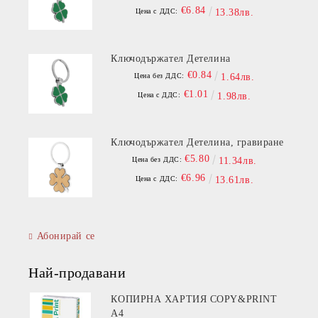
€6.84
Цена с ДДС:
13.38лв.
Ключодържател Детелина
€0.84
Цена без ДДС:
1.64лв.
€1.01
Цена с ДДС:
1.98лв.
Ключодържател Детелина, гравиране
€5.80
Цена без ДДС:
11.34лв.
€6.96
Цена с ДДС:
13.61лв.
Абонирай се
Най-продавани
КОПИРНА ХАРТИЯ COPY&PRINT
A4