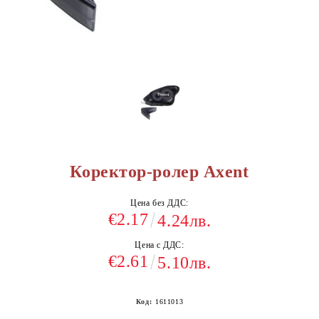
Коректор-ролер Axent
Цена без ДДС:
€2.17
4.24лв.
Цена с ДДС:
€2.61
5.10лв.
Код:
1611013