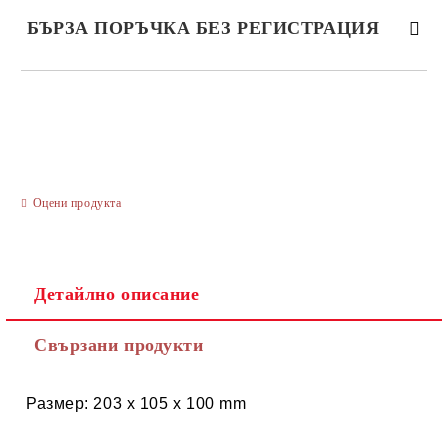
БЪРЗА ПОРЪЧКА БЕЗ РЕГИСТРАЦИЯ
САМО ПОПЪЛНЕТЕ 3 ПОЛЕТА
Оцени продукта
Ние ще се свържем с вас в рамките на работния ден.
Детайлно описание
Свързани продукти
Размер: 203 x 105 x 100 mm