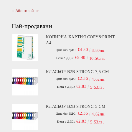
Абонирай се
Най-продавани
КОПИРНА ХАРТИЯ COPY&PRINT
A4
€4.50
Цена без ДДС:
8.80лв.
€5.40
Цена с ДДС:
10.56лв.
КЛАСЬОР B2B STRONG 7,5 СМ
€2.36
Цена без ДДС:
4.62лв.
€2.83
Цена с ДДС:
5.53лв.
КЛАСЬОР B2B STRONG 5 СМ
€2.36
Цена без ДДС:
4.62лв.
€2.83
Цена с ДДС:
5.53лв.