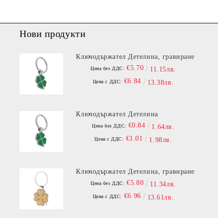
Нови продукти
Ключодържател Детелина, гравиране
€5.70
Цена без ДДС:
11.15лв.
€6.84
Цена с ДДС:
13.38лв.
Ключодържател Детелина
€0.84
Цена без ДДС:
1.64лв.
€1.01
Цена с ДДС:
1.98лв.
Ключодържател Детелина, гравиране
€5.80
Цена без ДДС:
11.34лв.
€6.96
Цена с ДДС:
13.61лв.