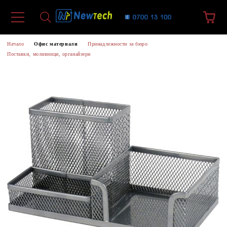
Начало
Офис материали
Принадлежности за бюро
Поставки, моливници, органайзери