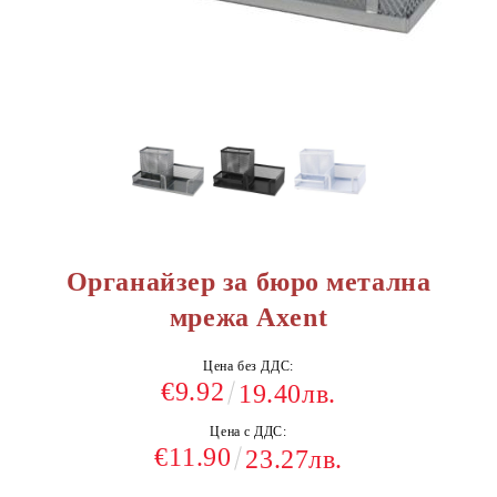
Органайзер за бюро метална
мрежа Axent
Цена без ДДС:
€9.92
19.40лв.
Цена с ДДС:
€11.90
23.27лв.