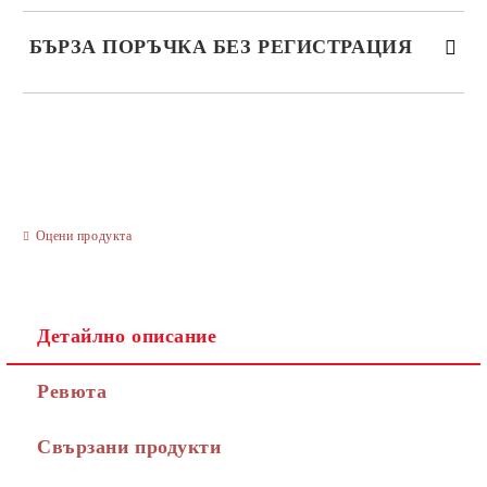
БЪРЗА ПОРЪЧКА БЕЗ РЕГИСТРАЦИЯ
САМО ПОПЪЛНЕТЕ 3 ПОЛЕТА
Оцени продукта
Ние ще се свържем с вас в рамките на работния ден.
Детайлно описание
Ревюта
Свързани продукти