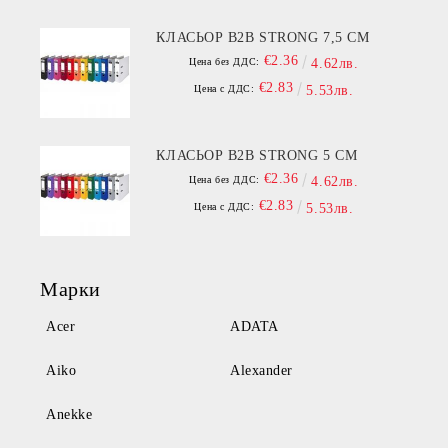
КЛАСЬОР B2B STRONG 7,5 СМ
€2.36
Цена без ДДС:
4.62лв.
€2.83
Цена с ДДС:
5.53лв.
КЛАСЬОР B2B STRONG 5 СМ
€2.36
Цена без ДДС:
4.62лв.
€2.83
Цена с ДДС:
5.53лв.
Марки
Acer
ADATA
Aiko
Alexander
Anekke