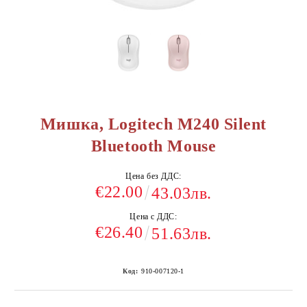
Мишка, Logitech M240 Silent
Bluetooth Mouse
Цена без ДДС:
€22.00
43.03лв.
Цена с ДДС:
€26.40
51.63лв.
Код:
910-007120-1