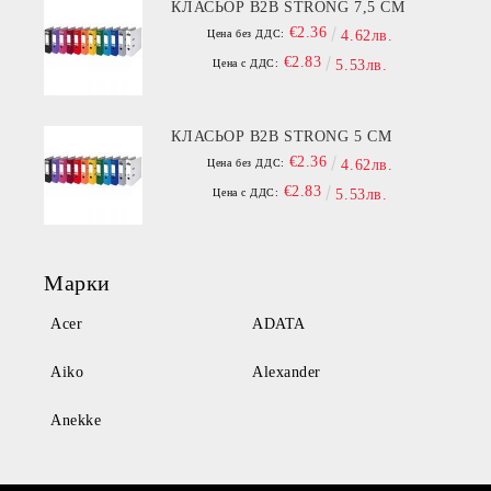
КЛАСЬОР B2B STRONG 7,5 СМ
€2.36
Цена без ДДС:
4.62лв.
€2.83
Цена с ДДС:
5.53лв.
КЛАСЬОР B2B STRONG 5 СМ
€2.36
Цена без ДДС:
4.62лв.
€2.83
Цена с ДДС:
5.53лв.
Марки
Acer
ADATA
Aiko
Alexander
Anekke