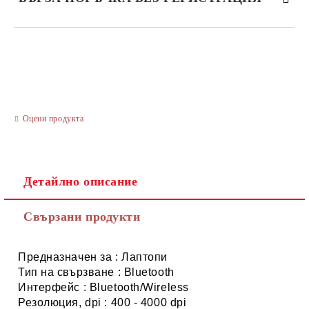
САМО ПОПЪЛНЕТЕ 3 ПОЛЕТА
Оцени продукта
Ние ще се свържем с вас в рамките на работния ден.
Детайлно описание
Свързани продукти
Предназначен за : Лаптопи
Тип на свързване : Bluetooth
Интерфейс : Bluetooth/Wireless
Резолюция, dpi : 400 - 4000 dpi