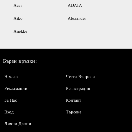
Acer
ADATA
Aiko
Alexander
Anekke
Бързи връзки:
Начало
Чести Въпроси
Рекламации
Регистрация
За Нас
Контакт
Вход
Търсене
Лични Данни