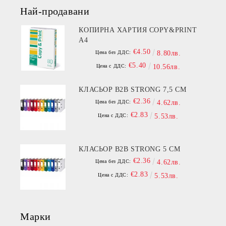
Най-продавани
КОПИРНА ХАРТИЯ COPY&PRINT
A4
€4.50
Цена без ДДС:
8.80лв.
€5.40
Цена с ДДС:
10.56лв.
КЛАСЬОР B2B STRONG 7,5 СМ
€2.36
Цена без ДДС:
4.62лв.
€2.83
Цена с ДДС:
5.53лв.
КЛАСЬОР B2B STRONG 5 СМ
€2.36
Цена без ДДС:
4.62лв.
€2.83
Цена с ДДС:
5.53лв.
Марки