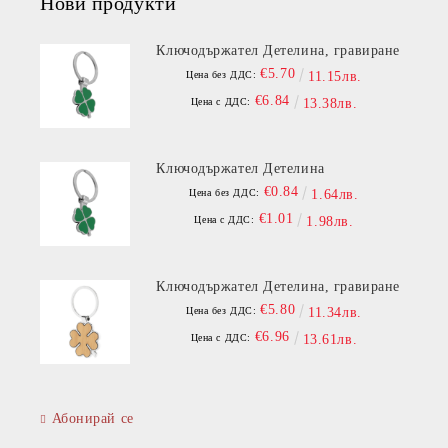
Нови продукти
Ключодържател Детелина, гравиране
€5.70
Цена без ДДС:
11.15лв.
€6.84
Цена с ДДС:
13.38лв.
Ключодържател Детелина
€0.84
Цена без ДДС:
1.64лв.
€1.01
Цена с ДДС:
1.98лв.
Ключодържател Детелина, гравиране
€5.80
Цена без ДДС:
11.34лв.
€6.96
Цена с ДДС:
13.61лв.
Абонирай се