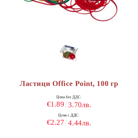
Ластици Office Point, 100 гр
Цена без ДДС:
€1.89
3.70лв.
Цена с ДДС:
€2.27
4.44лв.