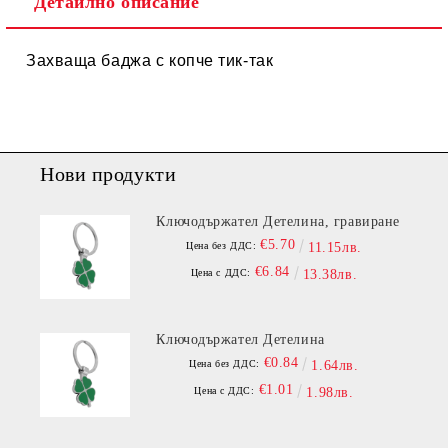
Детайлно описание
Захваща баджа с копче тик-так
Нови продукти
Ключодържател Детелина, гравиране
€5.70
Цена без ДДС:
11.15лв.
€6.84
Цена с ДДС:
13.38лв.
Ключодържател Детелина
€0.84
Цена без ДДС:
1.64лв.
€1.01
Цена с ДДС:
1.98лв.