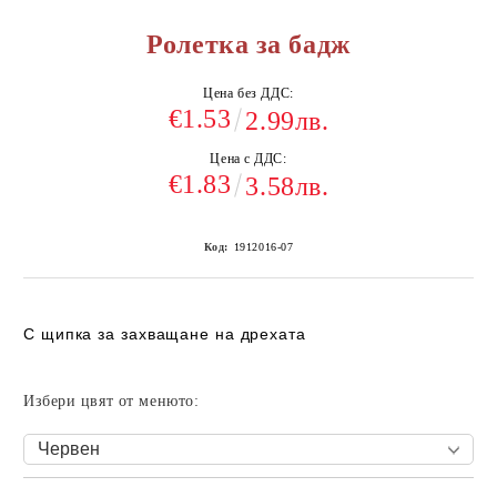
Ролетка за бадж
Цена без ДДС:
€1.53
2.99лв.
Цена с ДДС:
€1.83
3.58лв.
Код:
1912016-07
С щипка за захващане на дрехата
Избери цвят от менюто: