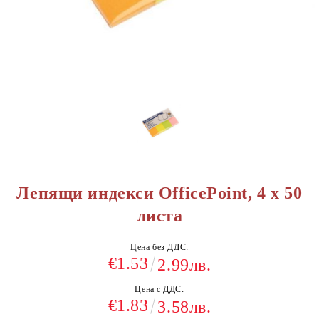
Лепящи индекси OfficePoint, 4 x 50
листа
Цена без ДДС:
€1.53
2.99лв.
Цена с ДДС:
€1.83
3.58лв.