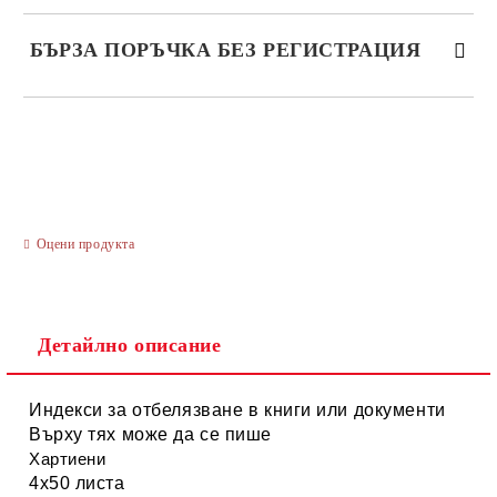
БЪРЗА ПОРЪЧКА БЕЗ РЕГИСТРАЦИЯ
САМО ПОПЪЛНЕТЕ 3 ПОЛЕТА
Оцени продукта
Ние ще се свържем с вас в рамките на работния ден.
Детайлно описание
Индекси за отбелязване в книги или документи
Върху тях може да се пише
Хартиени
4х50 листа