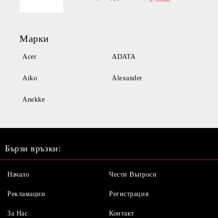
Марки
Acer
ADATA
Aiko
Alexander
Anekke
Бързи връзки:
Начало
Чести Въпроси
Рекламации
Регистрация
За Нас
Контакт