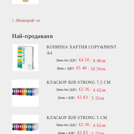
Абонирай се
Най-продавани
КОПИРНА ХАРТИЯ COPY&PRINT
A4
€4.50
Цена без ДДС:
8.80лв.
€5.40
Цена с ДДС:
10.56лв.
КЛАСЬОР B2B STRONG 7,5 СМ
€2.36
Цена без ДДС:
4.62лв.
€2.83
Цена с ДДС:
5.53лв.
КЛАСЬОР B2B STRONG 5 СМ
€2.36
Цена без ДДС:
4.62лв.
€2.83
Цена с ДДС:
5.53лв.