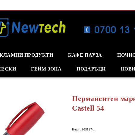
КЛАМНИ ПРОДУКТИ
КАФЕ ПАУЗА
ПОЧИ
ЧЕСКИ
ГЕЙМ ЗОНА
ПОДАРЪЦИ
НОВИ
Перманентен марк
Castell 54
Код:
1605517-1