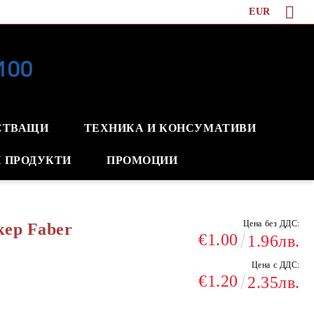
EUR
СТВАЩИ
ТЕХНИКА И КОНСУМАТИВИ
 ПРОДУКТИ
ПРОМОЦИИ
Цена без ДДС:
ер Faber
€1.00
1.96лв.
Цена с ДДС:
€1.20
2.35лв.