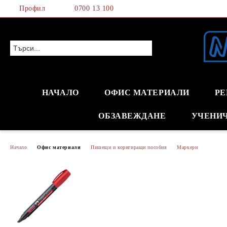
Профил
0700 13 100
НАЧАЛО
ОФИС МАТЕРИАЛИ
РЕ
ОБЗАВЕЖДАНЕ
УЧЕНИ
Начало
Офис материали
Пишещи и коригиращи пособия
Маркери