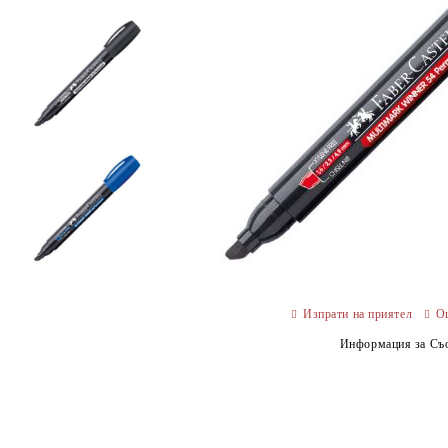
Изпрати на приятел
О
Информация за Съо