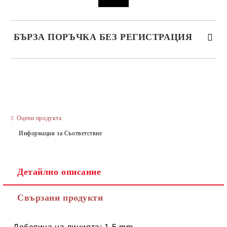
БЪРЗА ПОРЪЧКА БЕЗ РЕГИСТРАЦИЯ
САМО ПОПЪЛНЕТЕ 3 ПОЛЕТА
Оцени продукта
Информация за Съответствие
Ние ще се свържем с вас в рамките на работния ден.
Детайлно описание
Свързани продукти