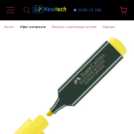
Начало
Офис материали
Пишещи и коригиращи пособия
Маркери