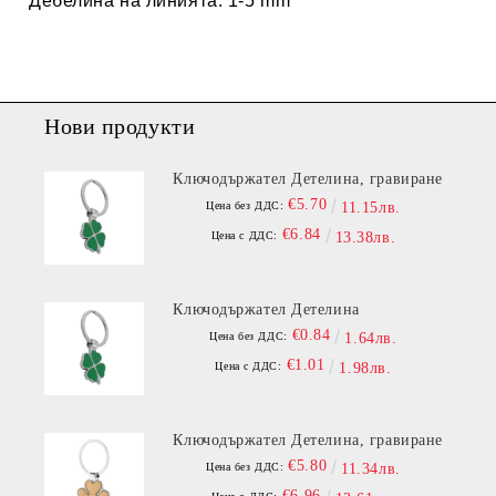
Дебелина на линията: 1-5 mm
Нови продукти
Ключодържател Детелина, гравиране
€5.70
Цена без ДДС:
11.15лв.
€6.84
Цена с ДДС:
13.38лв.
Ключодържател Детелина
€0.84
Цена без ДДС:
1.64лв.
€1.01
Цена с ДДС:
1.98лв.
Ключодържател Детелина, гравиране
€5.80
Цена без ДДС:
11.34лв.
€6.96