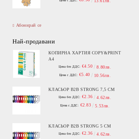
Цена с ДДС:
13.61лв.
Абонирай се
Най-продавани
КОПИРНА ХАРТИЯ COPY&PRINT
A4
€4.50
Цена без ДДС:
8.80лв.
€5.40
Цена с ДДС:
10.56лв.
КЛАСЬОР B2B STRONG 7,5 СМ
€2.36
Цена без ДДС:
4.62лв.
€2.83
Цена с ДДС:
5.53лв.
КЛАСЬОР B2B STRONG 5 СМ
€2.36
Цена без ДДС:
4.62лв.