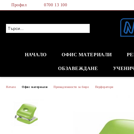
Профил
0700 13 100
НАЧАЛО
ОФИС МАТЕРИАЛИ
РЕ
ОБЗАВЕЖДАНЕ
УЧЕНИ
Начало
Офис материали
Принадлежности за бюро
Перфоратори