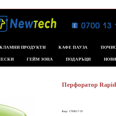
КЛАМНИ ПРОДУКТИ
КАФЕ ПАУЗА
ПОЧИ
ЧЕСКИ
ГЕЙМ ЗОНА
ПОДАРЪЦИ
НОВИ
Перфоратор Rapi
Код:
1708017-19