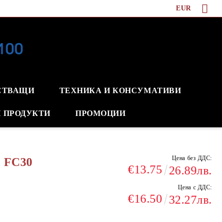
EUR
СТВАЩИ
ТЕХНИКА И КОНСУМАТИВИ
 ПРОДУКТИ
ПРОМОЦИИ
Цена без ДДС:
d FC30
€13.75
26.89лв.
Цена с ДДС:
€16.50
32.27лв.