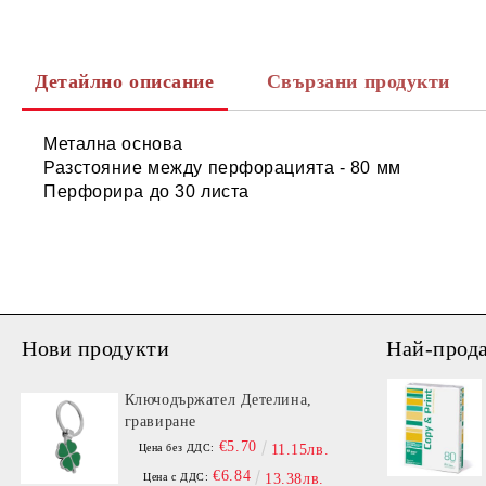
Детайлно описание
Свързани продукти
Метална основа
Разстояние между перфорацията - 80 мм
Перфорира до 30 листа
Нови продукти
Най-прод
Ключодържател Детелина,
гравиране
€5.70
Цена без ДДС:
11.15лв.
€6.84
Цена с ДДС:
13.38лв.