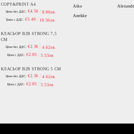
COPY&PRINT A4
Aiko
Alexand
€4.50
Цена без ДДС:
8.80лв.
Anekke
€5.40
Цена с ДДС:
10.56лв.
КЛАСЬОР B2B STRONG 7,5
СМ
€2.36
Цена без ДДС:
4.62лв.
€2.83
Цена с ДДС:
5.53лв.
КЛАСЬОР B2B STRONG 5 СМ
€2.36
Цена без ДДС:
4.62лв.
€2.83
Цена с ДДС:
5.53лв.