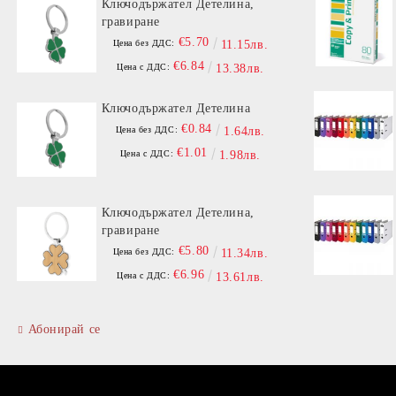
Ключодържател Детелина,
гравиране
€5.70
Цена без ДДС:
11.15лв.
€6.84
Цена с ДДС:
13.38лв.
Ключодържател Детелина
€0.84
Цена без ДДС:
1.64лв.
€1.01
Цена с ДДС:
1.98лв.
Ключодържател Детелина,
гравиране
€5.80
Цена без ДДС:
11.34лв.
€6.96
Цена с ДДС:
13.61лв.
Абонирай се