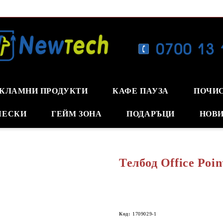
КЛАМНИ ПРОДУКТИ
КАФЕ ПАУЗА
ПОЧИ
ЧЕСКИ
ГЕЙМ ЗОНА
ПОДАРЪЦИ
НОВИ
Телбод Office Poin
Код:
1709029-1