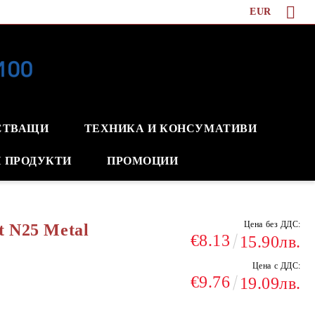
EUR
СТВАЩИ
ТЕХНИКА И КОНСУМАТИВИ
 ПРОДУКТИ
ПРОМОЦИИ
Цена без ДДС:
t N25 Metal
€8.13
15.90лв.
Цена с ДДС:
€9.76
19.09лв.