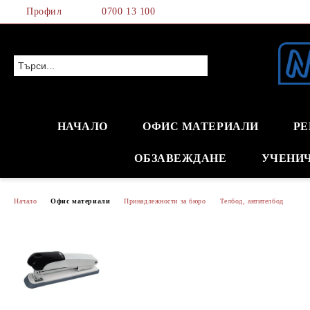
Профил
0700 13 100
НАЧАЛО
ОФИС МАТЕРИАЛИ
РЕ
ОБЗАВЕЖДАНЕ
УЧЕНИ
Начало
Офис материали
Принадлежности за бюро
Телбод, антителбод