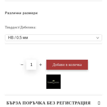
Различни размери
Твърдост/Дебелина:
Добави в желани
БЪРЗА ПОРЪЧКА БЕЗ РЕГИСТРАЦИЯ