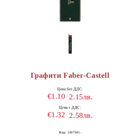
Графити Faber-Castell
Цена без ДДС:
€1.10
2.15лв.
Цена с ДДС:
€1.32
2.58лв.
Код:
1607041-