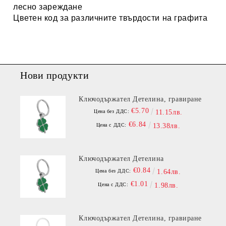
лесно зареждане
Цветен код за различните твърдости на графита
Нови продукти
Ключодържател Детелина, гравиране
€5.70
Цена без ДДС:
11.15лв.
€6.84
Цена с ДДС:
13.38лв.
Ключодържател Детелина
€0.84
Цена без ДДС:
1.64лв.
€1.01
Цена с ДДС:
1.98лв.
Ключодържател Детелина, гравиране