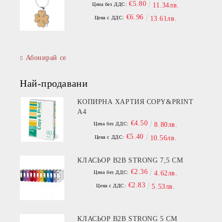
€5.80
Цена без ДДС:
11.34лв.
€6.96
Цена с ДДС:
13.61лв.
Абонирай се
Най-продавани
КОПИРНА ХАРТИЯ COPY&PRINT
A4
€4.50
Цена без ДДС:
8.80лв.
€5.40
Цена с ДДС:
10.56лв.
КЛАСЬОР B2B STRONG 7,5 СМ
€2.36
Цена без ДДС:
4.62лв.
€2.83
Цена с ДДС:
5.53лв.
КЛАСЬОР B2B STRONG 5 СМ