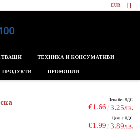
EUR
СТВАЩИ
ТЕХНИКА И КОНСУМАТИВИ
 ПРОДУКТИ
ПРОМОЦИИ
Цена без ДДС:
ъска
€1.66
3.25лв.
Цена с ДДС:
€1.99
3.89лв.