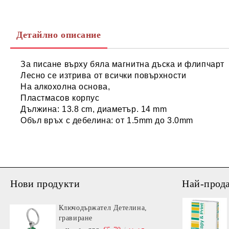
Детайлно описание
За писане върху бяла магнитна дъска и флипчарт
Лесно се изтрива от всички повърхности
На aлкохолна основа,
Пластмасов корпус
Дължина: 13.8 cm, диаметър. 14 mm
Объл връх с дебелина: от 1.5mm до 3.0mm
Нови продукти
Най-прод
Ключодържател Детелина,
гравиране