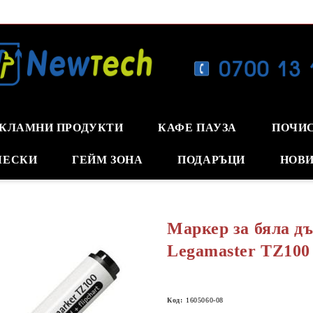
КЛАМНИ ПРОДУКТИ
КАФЕ ПАУЗА
ПОЧИ
ЧЕСКИ
ГЕЙМ ЗОНА
ПОДАРЪЦИ
НОВИ
Маркер за бяла д
Legamaster TZ100
Код:
1605060-08