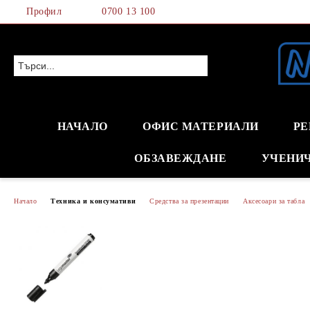
Профил
0700 13 100
НАЧАЛО
ОФИС МАТЕРИАЛИ
РЕ
ОБЗАВЕЖДАНЕ
УЧЕНИ
Начало
Техника и консумативи
Средства за презентации
Аксесоари за табла