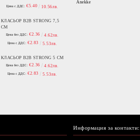
Anekke
€5.40
Цена с ДДС:
10.56лв.
КЛАСЬОР B2B STRONG 7,5
СМ
€2.36
Цена без ДДС:
4.62лв.
€2.83
Цена с ДДС:
5.53лв.
КЛАСЬОР B2B STRONG 5 СМ
€2.36
Цена без ДДС:
4.62лв.
€2.83
Цена с ДДС:
5.53лв.
Информация за контакти: