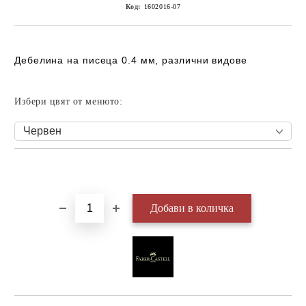
Код:
1602016-07
Дебелина на писеца 0.4 мм, различни видове
Избери цвят от менюто:
Добави в желани