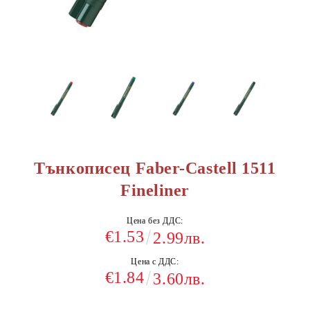
Тънкописец Faber-Castell 1511
Fineliner
Цена без ДДС:
€1.53
2.99лв.
Цена с ДДС:
€1.84
3.60лв.