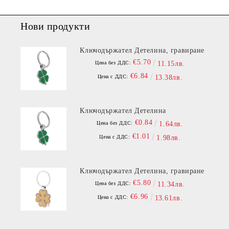
Нови продукти
Ключодържател Детелина, гравиране
€5.70
Цена без ДДС:
11.15лв.
€6.84
Цена с ДДС:
13.38лв.
Ключодържател Детелина
€0.84
Цена без ДДС:
1.64лв.
€1.01
Цена с ДДС:
1.98лв.
Ключодържател Детелина, гравиране
€5.80
Цена без ДДС:
11.34лв.
€6.96
Цена с ДДС:
13.61лв.