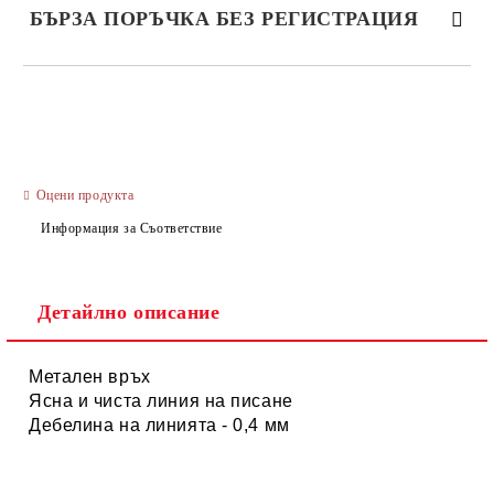
БЪРЗА ПОРЪЧКА БЕЗ РЕГИСТРАЦИЯ
САМО ПОПЪЛНЕТЕ 3 ПОЛЕТА
Оцени продукта
Информация за Съответствие
Ние ще се свържем с вас в рамките на работния ден.
Детайлно описание
Метален връх
Ясна и чиста линия на писане
Дебелина на линията - 0,4 мм