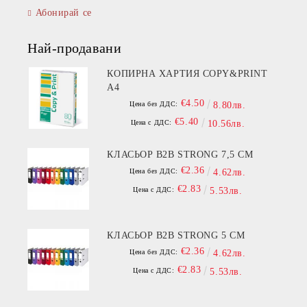
Абонирай се
Най-продавани
КОПИРНА ХАРТИЯ COPY&PRINT
A4
€4.50
Цена без ДДС:
8.80лв.
€5.40
Цена с ДДС:
10.56лв.
КЛАСЬОР B2B STRONG 7,5 СМ
€2.36
Цена без ДДС:
4.62лв.
€2.83
Цена с ДДС:
5.53лв.
КЛАСЬОР B2B STRONG 5 СМ
€2.36
Цена без ДДС:
4.62лв.
€2.83
Цена с ДДС:
5.53лв.