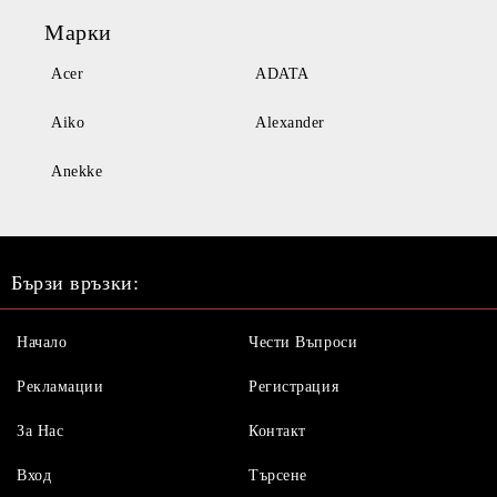
Марки
Acer
ADATA
Aiko
Alexander
Anekke
Бързи връзки:
Начало
Чести Въпроси
Рекламации
Регистрация
За Нас
Контакт
Вход
Търсене