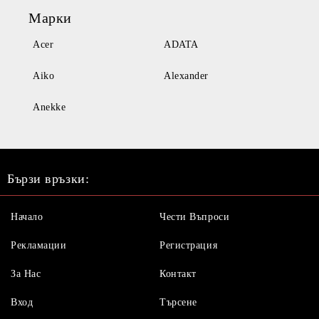
Марки
Acer
ADATA
Aiko
Alexander
Anekke
Бързи връзки:
Начало
Чести Въпроси
Рекламации
Регистрация
За Нас
Контакт
Вход
Търсене