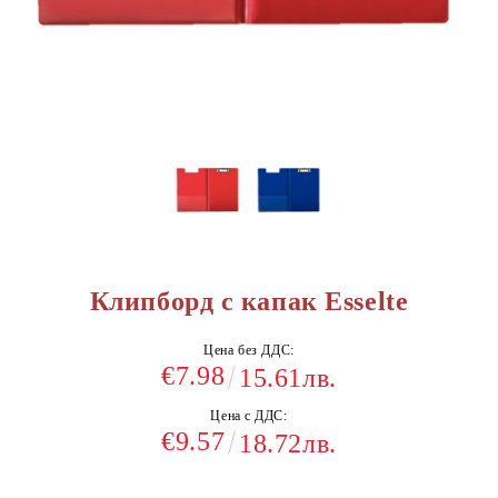
Клипборд с капак Esselte
Цена без ДДС:
€7.98
15.61лв.
Цена с ДДС:
€9.57
18.72лв.