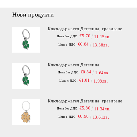
Нови продукти
Ключодържател Детелина, гравиране
€5.70
Цена без ДДС:
11.15лв.
€6.84
Цена с ДДС:
13.38лв.
Ключодържател Детелина
€0.84
Цена без ДДС:
1.64лв.
€1.01
Цена с ДДС:
1.98лв.
Ключодържател Детелина, гравиране
€5.80
Цена без ДДС:
11.34лв.
€6.96
Цена с ДДС:
13.61лв.