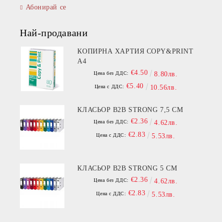
Абонирай се
Най-продавани
КОПИРНА ХАРТИЯ COPY&PRINT
A4
€4.50
Цена без ДДС:
8.80лв.
€5.40
Цена с ДДС:
10.56лв.
КЛАСЬОР B2B STRONG 7,5 СМ
€2.36
Цена без ДДС:
4.62лв.
€2.83
Цена с ДДС:
5.53лв.
КЛАСЬОР B2B STRONG 5 СМ
€2.36
Цена без ДДС:
4.62лв.
€2.83
Цена с ДДС:
5.53лв.