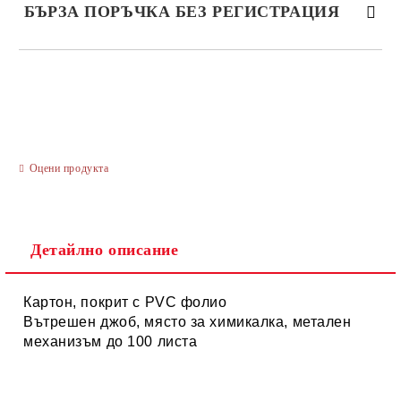
БЪРЗА ПОРЪЧКА БЕЗ РЕГИСТРАЦИЯ
САМО ПОПЪЛНЕТЕ 3 ПОЛЕТА
Оцени продукта
Ние ще се свържем с вас в рамките на работния ден.
Детайлно описание
Картон, покрит с PVC фолио
Вътрешен джоб, място за химикалка, метален
механизъм до 100 листа