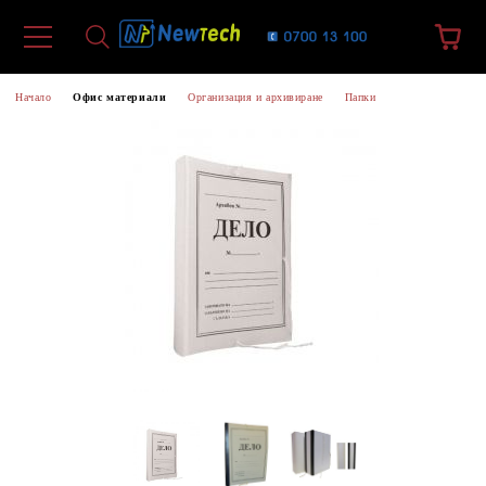
Начало
Офис материали
Организация и архивиране
Папки