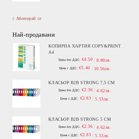
Абонирай се
Най-продавани
КОПИРНА ХАРТИЯ COPY&PRINT
A4
€4.50
Цена без ДДС:
8.80лв.
€5.40
Цена с ДДС:
10.56лв.
КЛАСЬОР B2B STRONG 7,5 СМ
€2.36
Цена без ДДС:
4.62лв.
€2.83
Цена с ДДС:
5.53лв.
КЛАСЬОР B2B STRONG 5 СМ
€2.36
Цена без ДДС:
4.62лв.
€2.83
Цена с ДДС:
5.53лв.