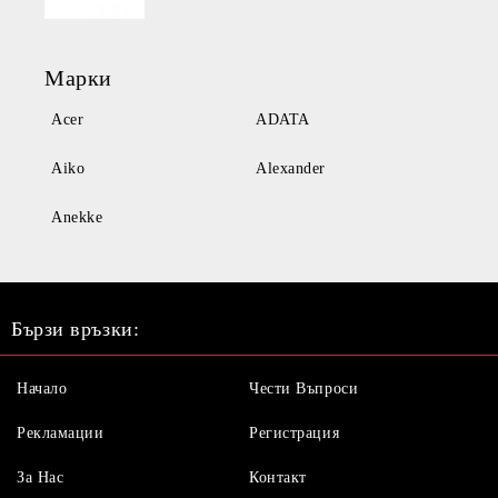
Марки
Acer
ADATA
Aiko
Alexander
Anekke
Бързи връзки:
Начало
Чести Въпроси
Рекламации
Регистрация
За Нас
Контакт