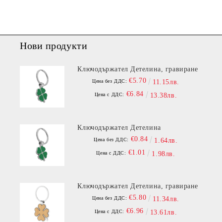
Нови продукти
Ключодържател Детелина, гравиране
€5.70
Цена без ДДС:
11.15лв.
€6.84
Цена с ДДС:
13.38лв.
Ключодържател Детелина
€0.84
Цена без ДДС:
1.64лв.
€1.01
Цена с ДДС:
1.98лв.
Ключодържател Детелина, гравиране
€5.80
Цена без ДДС:
11.34лв.
€6.96
Цена с ДДС:
13.61лв.