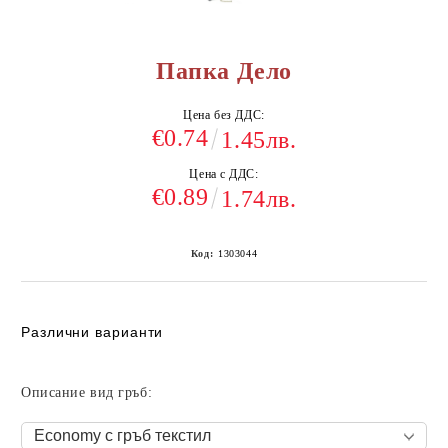
Папка Дело
Цена без ДДС:
€0.74
1.45лв.
Цена с ДДС:
€0.89
1.74лв.
Код:
1303044
Различни варианти
Описание вид гръб: