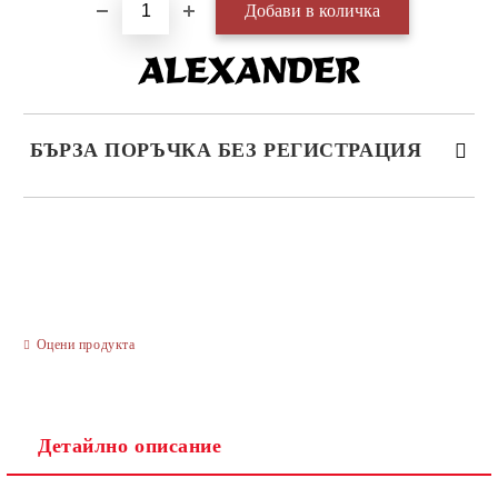
БЪРЗА ПОРЪЧКА БЕЗ РЕГИСТРАЦИЯ
САМО ПОПЪЛНЕТЕ 3 ПОЛЕТА
Оцени продукта
Ние ще се свържем с вас в рамките на работния ден.
Детайлно описание