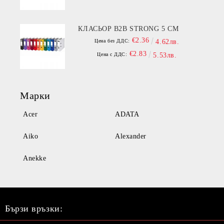
КЛАСЬОР B2B STRONG 5 СМ
€2.36
Цена без ДДС:
4.62лв.
€2.83
Цена с ДДС:
5.53лв.
Марки
Acer
ADATA
Aiko
Alexander
Anekke
Бързи връзки: