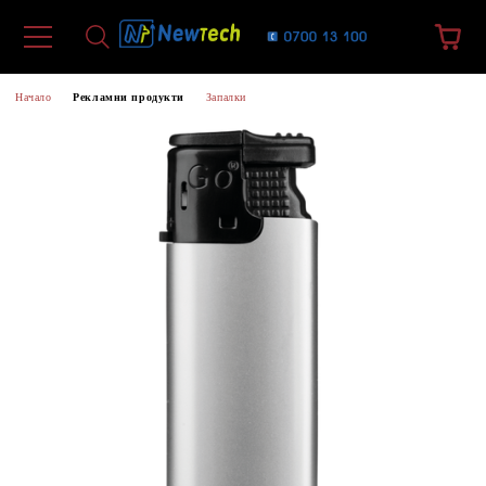
Начало
Рекламни продукти
Запалки