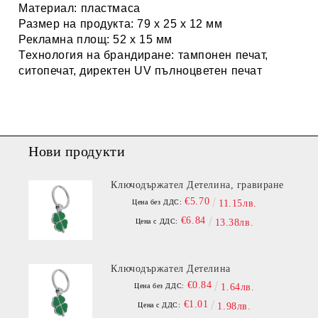
Материал: п
ластмаса
Размер на продукта: 79 x 25 x 12 мм
Рекламна площ: 52 x 15 мм
Технология на брандиране: т
ампонен печат,
ситопечат, директен UV пълноцветен печат
Нови продукти
Ключодържател Детелина, гравиране
€5.70
Цена без ДДС:
11.15лв.
€6.84
Цена с ДДС:
13.38лв.
Ключодържател Детелина
€0.84
Цена без ДДС:
1.64лв.
€1.01
Цена с ДДС:
1.98лв.