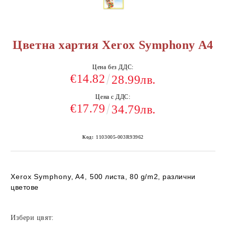
Цветна хартия Xerox Symphony A4
Цена без ДДС:
€14.82
28.99лв.
Цена с ДДС:
€17.79
34.79лв.
Код:
1103005-003R93962
Xerox Symphony, A4,
500 листа, 80 g/m2, различни
цветове
Избери цвят: