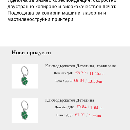
Идеална за бизнес кореспонденция, скоростно
двустранно копиране и висококачествен печат.
Подходяща за копирни машини, лазерни и
мастиленоструйни принтери.
Нови продукти
Ключодържател Детелина, гравиране
€5.70
Цена без ДДС:
11.15лв.
€6.84
Цена с ДДС:
13.38лв.
Ключодържател Детелина
€0.84
Цена без ДДС:
1.64лв.
€1.01
Цена с ДДС:
1.98лв.