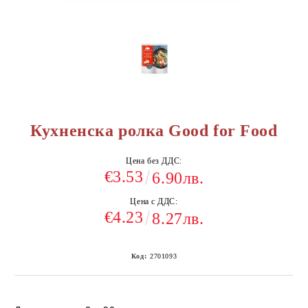
Кухненска ролка Good for Food
Цена без ДДС:
€3.53
6.90лв.
Цена с ДДС:
€4.23
8.27лв.
Код:
2701093