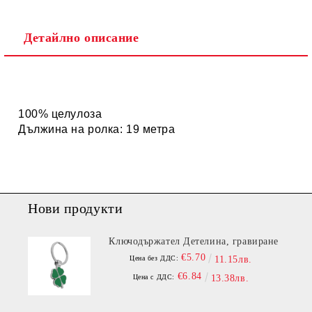
Детайлно описание
100% целулоза
Дължина на ролка: 19 метра
Нови продукти
Ключодържател Детелина, гравиране
€5.70
Цена без ДДС:
11.15лв.
€6.84
Цена с ДДС:
13.38лв.