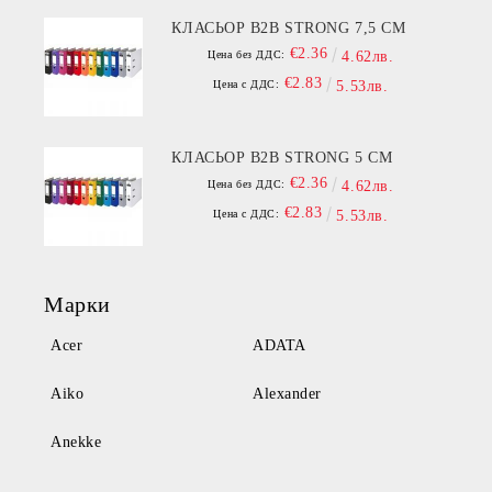
КЛАСЬОР B2B STRONG 7,5 СМ
€2.36
Цена без ДДС:
4.62лв.
€2.83
Цена с ДДС:
5.53лв.
КЛАСЬОР B2B STRONG 5 СМ
€2.36
Цена без ДДС:
4.62лв.
€2.83
Цена с ДДС:
5.53лв.
Марки
Acer
ADATA
Aiko
Alexander
Anekke