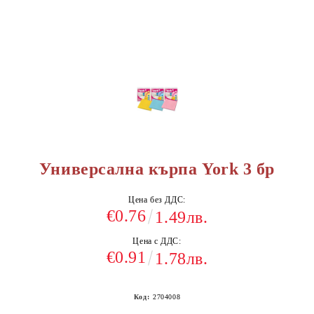
Универсална кърпа York 3 бр
Цена без ДДС:
€0.76
1.49лв.
Цена с ДДС:
€0.91
1.78лв.
Код:
2704008