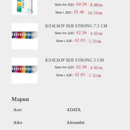
€4.50
Цена без ДДС:
8.80лв.
€5.40
Цена с ДДС:
10.56лв.
КЛАСЬОР B2B STRONG 7,5 СМ
€2.36
Цена без ДДС:
4.62лв.
€2.83
Цена с ДДС:
5.53лв.
КЛАСЬОР B2B STRONG 5 СМ
€2.36
Цена без ДДС:
4.62лв.
€2.83
Цена с ДДС:
5.53лв.
Марки
Acer
ADATA
Aiko
Alexander