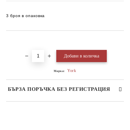
3 броя в опаковка
Добави в желани
York
Марка:
БЪРЗА ПОРЪЧКА БЕЗ РЕГИСТРАЦИЯ
САМО ПОПЪЛНЕТЕ 3 ПОЛЕТА