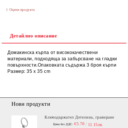
Оцени продукта
Ние ще се свържем с вас в рамките на работния ден.
Детайлно описание
Домакинска кърпа от висококачествени
материали, подходяща за забърсване на гладки
повърхности.Опаковката съдържа 3 броя кърпи
Размер: 35 х 35 cm
Нови продукти
Ключодържател Детелина, гравиране
€5.70
Цена без ДДС:
11.15лв.