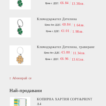
€6.84
Цена с ДДС:
13.38лв.
Ключодържател Детелина
€0.84
Цена без ДДС:
1.64лв.
€1.01
Цена с ДДС:
1.98лв.
Ключодържател Детелина, гравиране
€5.80
Цена без ДДС:
11.34лв.
€6.96
Цена с ДДС:
13.61лв.
Абонирай се
Най-продавани
КОПИРНА ХАРТИЯ COPY&PRINT
A4