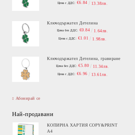
€6.84
Цена с ДДС:
13.38лв.
Ключодържател Детелина
€0.84
Цена без ДДС:
1.64лв.
€1.01
Цена с ДДС:
1.98лв.
Ключодържател Детелина, гравиране
€5.80
Цена без ДДС:
11.34лв.
€6.96
Цена с ДДС:
13.61лв.
Абонирай се
Най-продавани
КОПИРНА ХАРТИЯ COPY&PRINT
A4