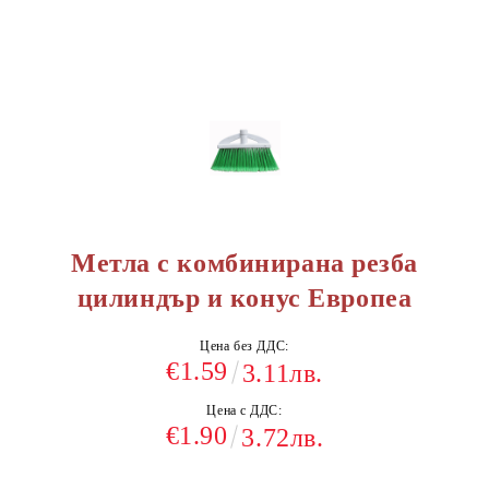
Метла с комбинирана резба
цилиндър и конус Европеа
Цена без ДДС:
€1.59
3.11лв.
Цена с ДДС:
€1.90
3.72лв.