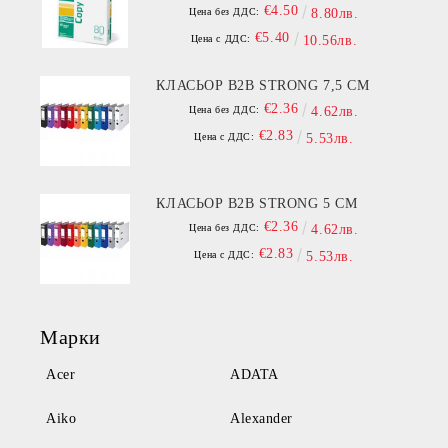
€4.50
Цена без ДДС:
8.80лв.
€5.40
Цена с ДДС:
10.56лв.
КЛАСЬОР B2B STRONG 7,5 СМ
€2.36
Цена без ДДС:
4.62лв.
€2.83
Цена с ДДС:
5.53лв.
КЛАСЬОР B2B STRONG 5 СМ
€2.36
Цена без ДДС:
4.62лв.
€2.83
Цена с ДДС:
5.53лв.
Марки
Acer
ADATA
Aiko
Alexander