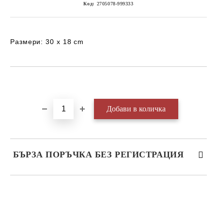
Код:
2705078-999333
Размери: 30 x 18 cm
Добави в желани
БЪРЗА ПОРЪЧКА БЕЗ РЕГИСТРАЦИЯ
САМО ПОПЪЛНЕТЕ 3 ПОЛЕТА