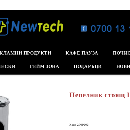
КЛАМНИ ПРОДУКТИ
КАФЕ ПАУЗА
ПОЧИ
ЧЕСКИ
ГЕЙМ ЗОНА
ПОДАРЪЦИ
НОВИ
Пепелник стоящ I
Код:
2709003