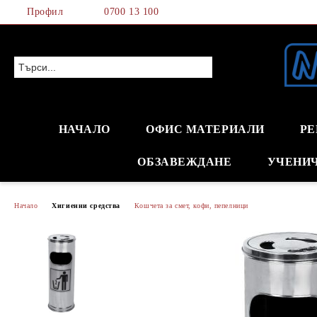
Профил
0700 13 100
НАЧАЛО
ОФИС МАТЕРИАЛИ
РЕ
ОБЗАВЕЖДАНЕ
УЧЕНИ
Начало
Хигиенни средства
Кошчета за смет, кофи, пепелници