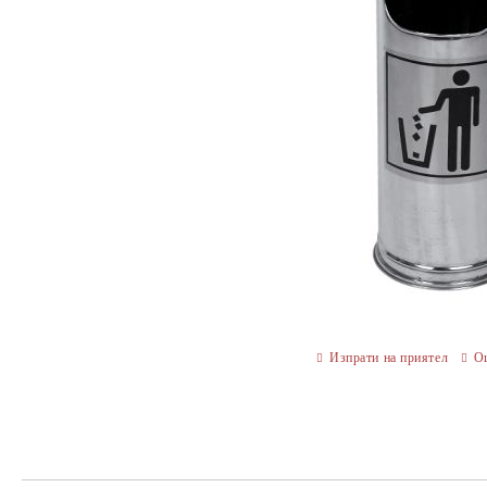
Изпрати на приятел
О