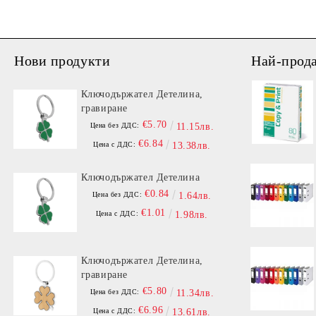
Нови продукти
Най-прод
Ключодържател Детелина,
гравиране
€5.70
Цена без ДДС:
11.15лв.
€6.84
Цена с ДДС:
13.38лв.
Ключодържател Детелина
€0.84
Цена без ДДС:
1.64лв.
€1.01
Цена с ДДС:
1.98лв.
Ключодържател Детелина,
гравиране
€5.80
Цена без ДДС:
11.34лв.
€6.96
Цена с ДДС:
13.61лв.