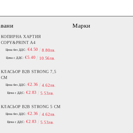
авани
Марки
КОПИРНА ХАРТИЯ
COPY&PRINT A4
€4.50
Цена без ДДС:
8.80лв.
€5.40
Цена с ДДС:
10.56лв.
КЛАСЬОР B2B STRONG 7,5
СМ
€2.36
Цена без ДДС:
4.62лв.
€2.83
Цена с ДДС:
5.53лв.
КЛАСЬОР B2B STRONG 5 СМ
€2.36
Цена без ДДС:
4.62лв.
€2.83
Цена с ДДС:
5.53лв.