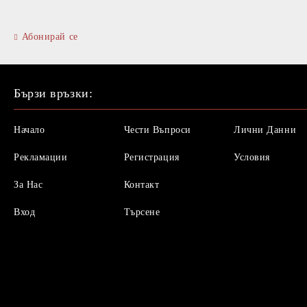
Абонирай се
Бързи връзки:
Начало
Чести Въпроси
Лични Данни
Рекламации
Регистрация
Условия
За Нас
Контакт
Вход
Търсене