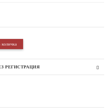
ЕЗ РЕГИСТРАЦИЯ
те на работния ден.