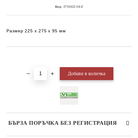
Код:
2715022-10-Z
Размер 225 х 275 х 95 мм
Добави в желани
БЪРЗА ПОРЪЧКА БЕЗ РЕГИСТРАЦИЯ