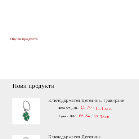
САМО ПОПЪЛНЕТЕ 3 ПОЛЕТА
Оцени продукта
Ние ще се свържем с вас в рамките на работния ден.
Нови продукти
Ключодържател Детелина, гравиране
€5.70
Цена без ДДС:
11.15лв.
€6.84
Цена с ДДС:
13.38лв.
Ключодържател Детелина