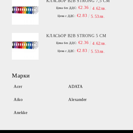
КЛАСЬОР B2B STRONG 7,5 СМ
€2.36
Цена без ДДС:
4.62лв.
€2.83
Цена с ДДС:
5.53лв.
КЛАСЬОР B2B STRONG 5 СМ
€2.36
Цена без ДДС:
4.62лв.
€2.83
Цена с ДДС:
5.53лв.
Марки
Acer
ADATA
Aiko
Alexander
Anekke