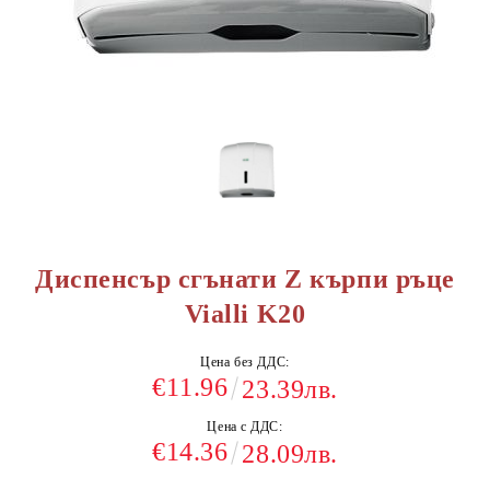
Диспенсър сгънати Z кърпи ръце
Vialli K20
Цена без ДДС:
€11.96
23.39лв.
Цена с ДДС:
€14.36
28.09лв.