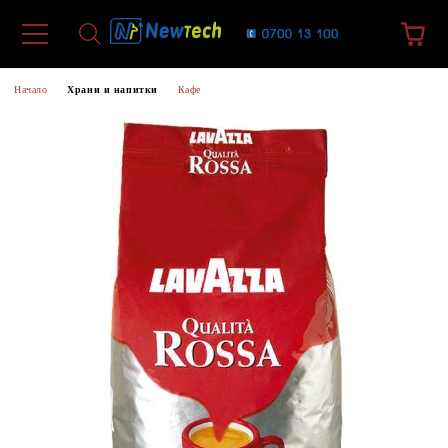
Начало
Храни и напитки
Кафе