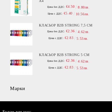
A4
€4.50
Цена без ДДС:
8.80лв.
€5.40
Цена с ДДС:
10.56лв.
КЛАСЬОР B2B STRONG 7,5 СМ
€2.36
Цена без ДДС:
4.62лв.
€2.83
Цена с ДДС:
5.53лв.
КЛАСЬОР B2B STRONG 5 СМ
€2.36
Цена без ДДС:
4.62лв.
€2.83
Цена с ДДС:
5.53лв.
Марки
Бързи връзки: