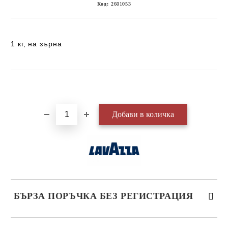
Код:
2601053
1 кг, на зърна
Добави в желани
БЪРЗА ПОРЪЧКА БЕЗ РЕГИСТРАЦИЯ
САМО ПОПЪЛНЕТЕ 3 ПОЛЕТА