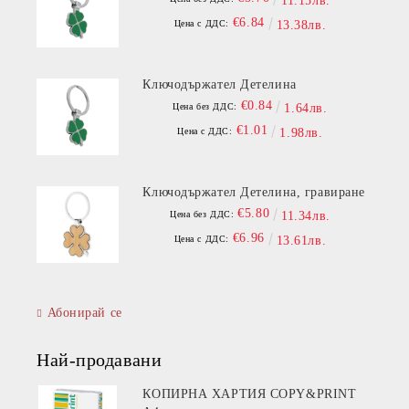
11.15лв.
€6.84
Цена с ДДС:
13.38лв.
Ключодържател Детелина
€0.84
Цена без ДДС:
1.64лв.
€1.01
Цена с ДДС:
1.98лв.
Ключодържател Детелина, гравиране
€5.80
Цена без ДДС:
11.34лв.
€6.96
Цена с ДДС:
13.61лв.
Абонирай се
Най-продавани
КОПИРНА ХАРТИЯ COPY&PRINT