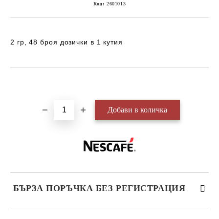
Код:
2601013
2 гр, 48 броя дозички в 1 кутия
Добави в желани
БЪРЗА ПОРЪЧКА БЕЗ РЕГИСТРАЦИЯ
САМО ПОПЪЛНЕТЕ 3 ПОЛЕТА