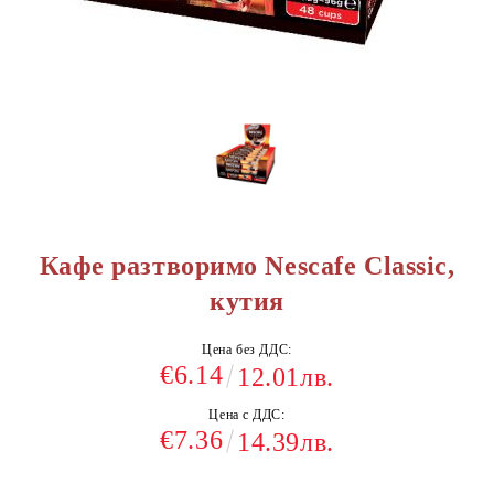
Кафе разтворимо Nescafe Classic,
кутия
Цена без ДДС:
€6.14
12.01лв.
Цена с ДДС:
€7.36
14.39лв.