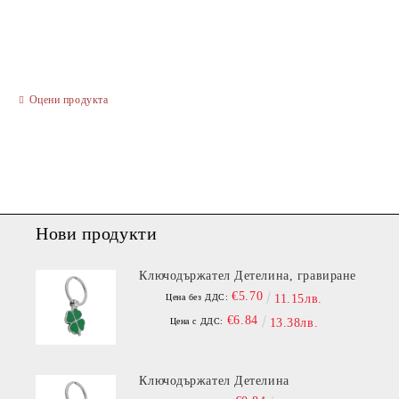
Оцени продукта
Ние ще се свържем с вас в рамките на работния ден.
Нови продукти
Ключодържател Детелина, гравиране
€5.70
Цена без ДДС:
11.15лв.
€6.84
Цена с ДДС:
13.38лв.
Ключодържател Детелина