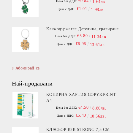
€0.84
Цена без ДДС:
1.64лв.
€1.01
Цена с ДДС:
1.98лв.
Ключодържател Детелина, гравиране
€5.80
Цена без ДДС:
11.34лв.
€6.96
Цена с ДДС:
13.61лв.
Абонирай се
Най-продавани
КОПИРНА ХАРТИЯ COPY&PRINT
A4
€4.50
Цена без ДДС:
8.80лв.
€5.40
Цена с ДДС:
10.56лв.
КЛАСЬОР B2B STRONG 7,5 СМ