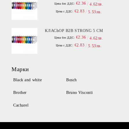
€2.36
Цена без ДДС:
4.62лв.
€2.83
Цена с ДДС:
5.53лв.
КЛАСЬОР B2B STRONG 5 СМ
€2.36
Цена без ДДС:
4.62лв.
€2.83
Цена с ДДС:
5.53лв.
Марки
Black and white
Bosch
Brother
Bruno Visconti
Cacharel