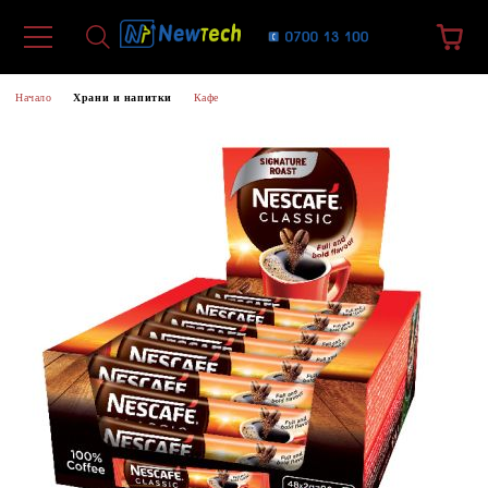
Начало
Храни и напитки
Кафе