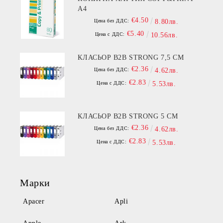
A4
€4.50
Цена без ДДС:
8.80лв.
€5.40
Цена с ДДС:
10.56лв.
КЛАСЬОР B2B STRONG 7,5 СМ
€2.36
Цена без ДДС:
4.62лв.
€2.83
Цена с ДДС:
5.53лв.
КЛАСЬОР B2B STRONG 5 СМ
€2.36
Цена без ДДС:
4.62лв.
€2.83
Цена с ДДС:
5.53лв.
Марки
Apacer
Apli