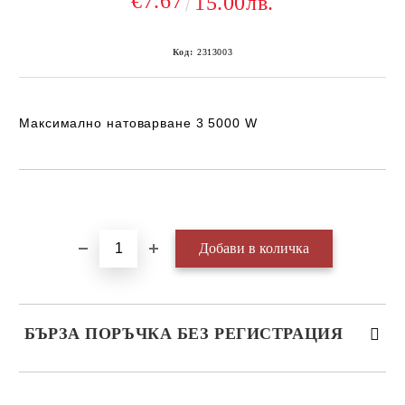
€7.67
15.00лв.
Код:
2313003
Максимално натоварване 3 5000 W
Добави в желани
БЪРЗА ПОРЪЧКА БЕЗ РЕГИСТРАЦИЯ
САМО ПОПЪЛНЕТЕ 3 ПОЛЕТА