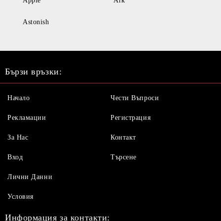
Apple
Ark
Astonish
Бързи връзки:
Начало
Чести Въпроси
Рекламации
Регистрация
За Нас
Контакт
Вход
Търсене
Лични Данни
Условия
Информация за контакти: