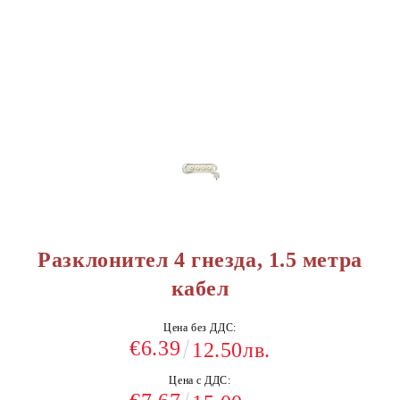
Разклонител 4 гнезда, 1.5 метра
кабел
Цена без ДДС:
€6.39
12.50лв.
Цена с ДДС: