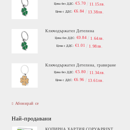
€5.70
Цена без ДДС:
11.15лв.
€6.84
Цена с ДДС:
13.38лв.
Ключодържател Детелина
€0.84
Цена без ДДС:
1.64лв.
€1.01
Цена с ДДС:
1.98лв.
Ключодържател Детелина, гравиране
€5.80
Цена без ДДС:
11.34лв.
€6.96
Цена с ДДС:
13.61лв.
Абонирай се
Най-продавани
КОПИРНА ХАРТИЯ COPY&PRINT