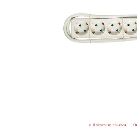
Изпрати на приятел
О