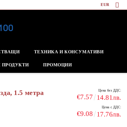
EUR
СТВАЩИ
ТЕХНИКА И КОНСУМАТИВИ
 ПРОДУКТИ
ПРОМОЦИИ
Цена без ДДС:
зда, 1.5 метра
€7.57
14.81лв.
Цена с ДДС:
€9.08
17.76лв.