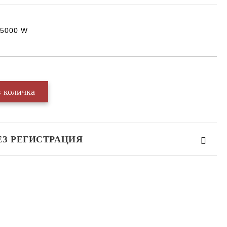
 5000 W
ЕЗ РЕГИСТРАЦИЯ
те на работния ден.