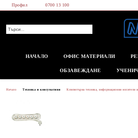
Профил
0700 13 100
НАЧАЛО
ОФИС МАТЕРИАЛИ
РЕ
ОБЗАВЕЖДАНЕ
УЧЕНИ
Начало
Техника и консумативи
Компютърна техника, информационни носители и