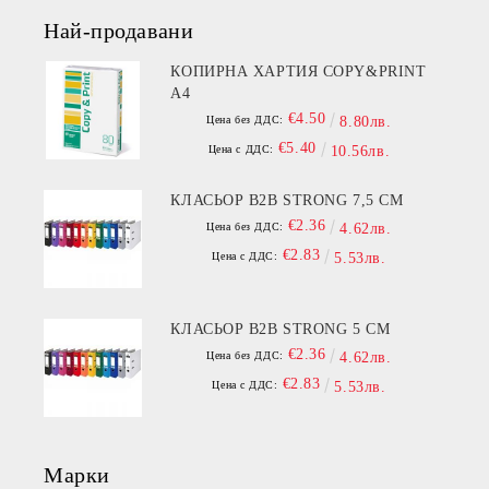
Най-продавани
КОПИРНА ХАРТИЯ COPY&PRINT
A4
€4.50
Цена без ДДС:
8.80лв.
€5.40
Цена с ДДС:
10.56лв.
КЛАСЬОР B2B STRONG 7,5 СМ
€2.36
Цена без ДДС:
4.62лв.
€2.83
Цена с ДДС:
5.53лв.
КЛАСЬОР B2B STRONG 5 СМ
€2.36
Цена без ДДС:
4.62лв.
€2.83
Цена с ДДС:
5.53лв.
Марки