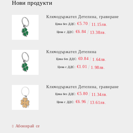
Нови продукти
Ключодържател Детелина, гравиране
€5.70
Цена без ДДС:
11.15лв.
€6.84
Цена с ДДС:
13.38лв.
Ключодържател Детелина
€0.84
Цена без ДДС:
1.64лв.
€1.01
Цена с ДДС:
1.98лв.
Ключодържател Детелина, гравиране
€5.80
Цена без ДДС:
11.34лв.
€6.96
Цена с ДДС:
13.61лв.
Абонирай се