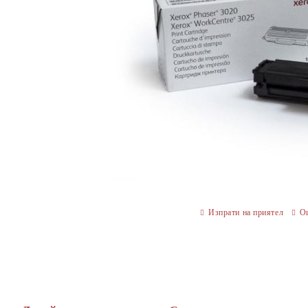
Изпрати на приятел
О