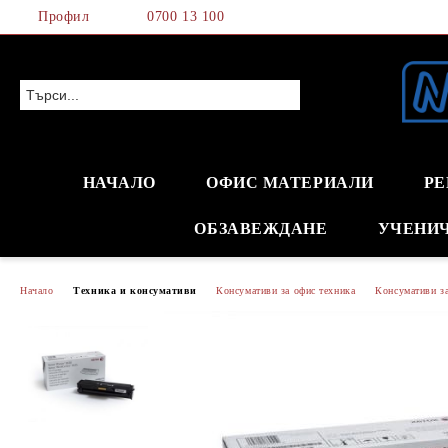
Профил
0700 13 100
НАЧАЛО
ОФИС МАТЕРИАЛИ
РЕ
ОБЗАВЕЖДАНЕ
УЧЕНИ
Начало
Техника и консумативи
Консумативи за офис техника
Консумативи з