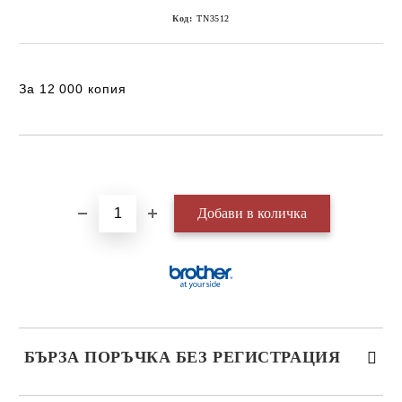
Код:
TN3512
За 12 000 копия
Добави в желани
БЪРЗА ПОРЪЧКА БЕЗ РЕГИСТРАЦИЯ