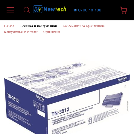
Начало
Техника и консумативи
Консумативи за офис техника
Консумативи за Brother
Оригинални