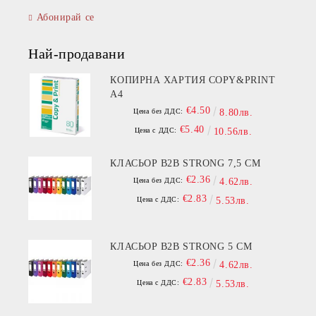
Абонирай се
Най-продавани
КОПИРНА ХАРТИЯ COPY&PRINT
A4
€4.50
Цена без ДДС:
8.80лв.
€5.40
Цена с ДДС:
10.56лв.
КЛАСЬОР B2B STRONG 7,5 СМ
€2.36
Цена без ДДС:
4.62лв.
€2.83
Цена с ДДС:
5.53лв.
КЛАСЬОР B2B STRONG 5 СМ
€2.36
Цена без ДДС:
4.62лв.
€2.83
Цена с ДДС:
5.53лв.