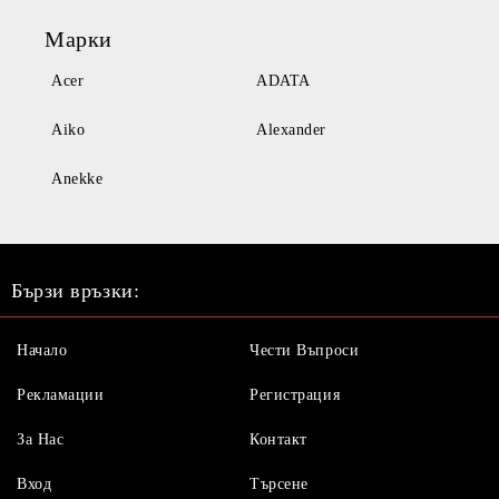
Марки
Acer
ADATA
Aiko
Alexander
Anekke
Бързи връзки:
Начало
Чести Въпроси
Рекламации
Регистрация
За Нас
Контакт
Вход
Търсене