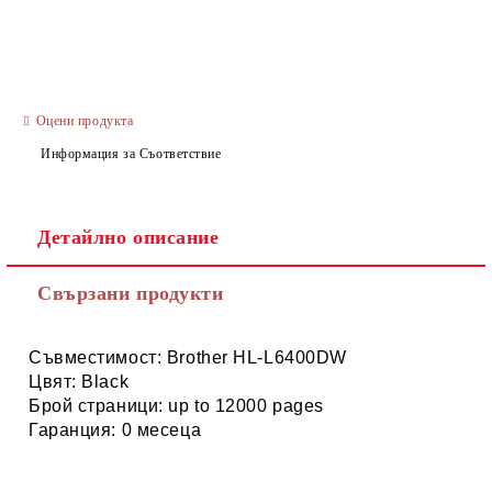
САМО ПОПЪЛНЕТЕ 3 ПОЛЕТА
Оцени продукта
Информация за Съответствие
Ние ще се свържем с вас в рамките на работния ден.
Детайлно описание
Свързани продукти
Съвместимост: Brother HL-L6400DW
Цвят: Black
Брой страници: up to 12000 pages
Гаранция: 0 месеца