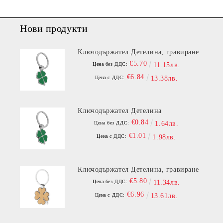
Нови продукти
Ключодържател Детелина, гравиране
€5.70
Цена без ДДС:
11.15лв.
€6.84
Цена с ДДС:
13.38лв.
Ключодържател Детелина
€0.84
Цена без ДДС:
1.64лв.
€1.01
Цена с ДДС:
1.98лв.
Ключодържател Детелина, гравиране
€5.80
Цена без ДДС:
11.34лв.
€6.96
Цена с ДДС:
13.61лв.