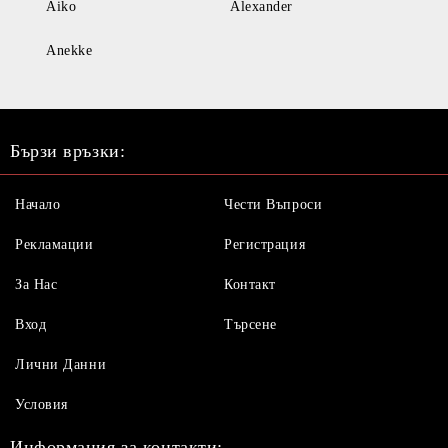
Aiko
Alexander
Anekke
Бързи връзки:
Начало
Чести Въпроси
Рекламации
Регистрация
За Нас
Контакт
Вход
Търсене
Лични Данни
Условия
Информация за контакти: