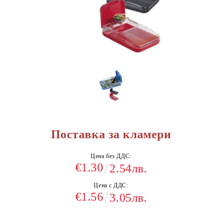
Поставка за кламери
Цена без ДДС:
€1.30
2.54лв.
Цена с ДДС:
€1.56
3.05лв.