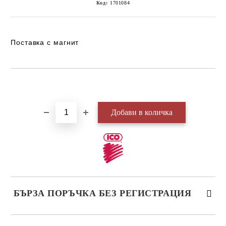
Код:
1701084
Поставка с магнит
Добави в желани
БЪРЗА ПОРЪЧКА БЕЗ РЕГИСТРАЦИЯ
САМО ПОПЪЛНЕТЕ 3 ПОЛЕТА