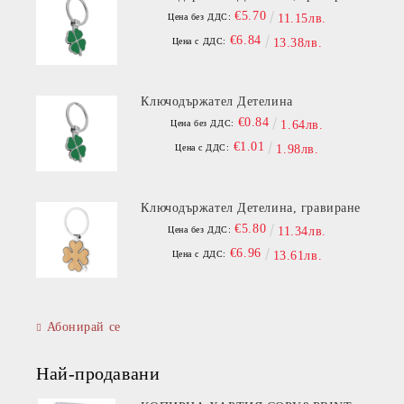
€5.70
Цена без ДДС:
11.15лв.
€6.84
Цена с ДДС:
13.38лв.
Ключодържател Детелина
€0.84
Цена без ДДС:
1.64лв.
€1.01
Цена с ДДС:
1.98лв.
Ключодържател Детелина, гравиране
€5.80
Цена без ДДС:
11.34лв.
€6.96
Цена с ДДС:
13.61лв.
Абонирай се
Най-продавани