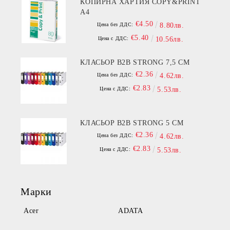
КОПИРНА ХАРТИЯ COPY&PRINT
A4
€4.50
Цена без ДДС:
8.80лв.
€5.40
Цена с ДДС:
10.56лв.
КЛАСЬОР B2B STRONG 7,5 СМ
€2.36
Цена без ДДС:
4.62лв.
€2.83
Цена с ДДС:
5.53лв.
КЛАСЬОР B2B STRONG 5 СМ
€2.36
Цена без ДДС:
4.62лв.
€2.83
Цена с ДДС:
5.53лв.
Марки
Acer
ADATA