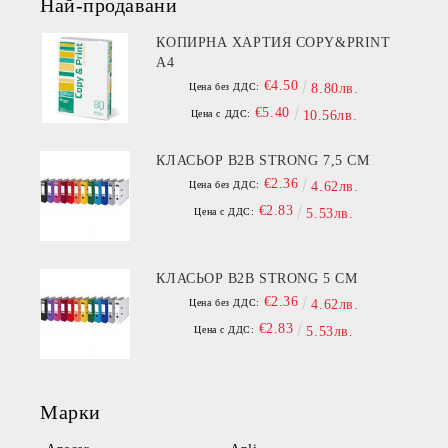
Най-продавани
КОПИРНА ХАРТИЯ COPY&PRINT
A4
€4.50
Цена без ДДС:
8.80лв.
€5.40
Цена с ДДС:
10.56лв.
КЛАСЬОР B2B STRONG 7,5 СМ
€2.36
Цена без ДДС:
4.62лв.
€2.83
Цена с ДДС:
5.53лв.
КЛАСЬОР B2B STRONG 5 СМ
€2.36
Цена без ДДС:
4.62лв.
€2.83
Цена с ДДС:
5.53лв.
Марки