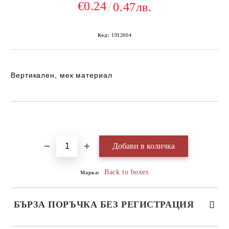
€0.24
0.47лв.
Код:
1912004
Вертикален, мек материал
Добави в желани
Back to boxes
Марка:
БЪРЗА ПОРЪЧКА БЕЗ РЕГИСТРАЦИЯ