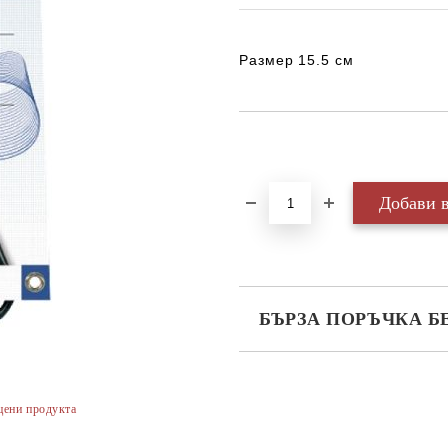
Размер 15.5 см
Добави в желани
БЪРЗА ПОРЪЧКА Б
САМО ПОПЪЛНЕТЕ 3 ПОЛЕТА
цени продукта