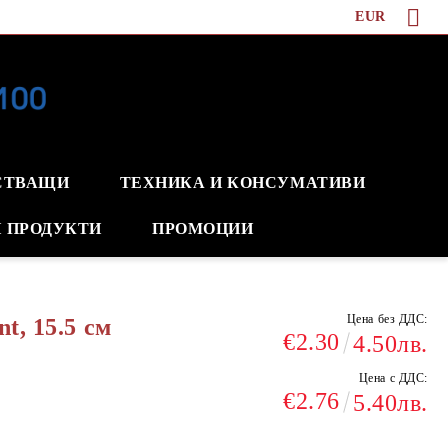
EUR
СТВАЩИ
ТЕХНИКА И КОНСУМАТИВИ
 ПРОДУКТИ
ПРОМОЦИИ
Цена без ДДС:
t, 15.5 см
€2.30
4.50лв.
Цена с ДДС:
€2.76
5.40лв.