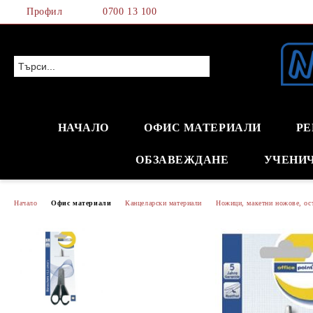
Профил
0700 13 100
НАЧАЛО
ОФИС МАТЕРИАЛИ
РЕ
ОБЗАВЕЖДАНЕ
УЧЕНИ
Начало
Офис материали
Канцеларски материали
Ножици, макетни ножове, ос