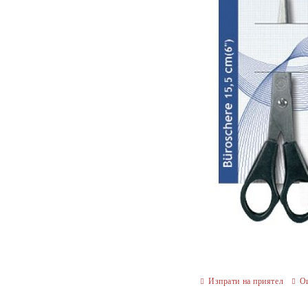
Изпрати на приятел
О