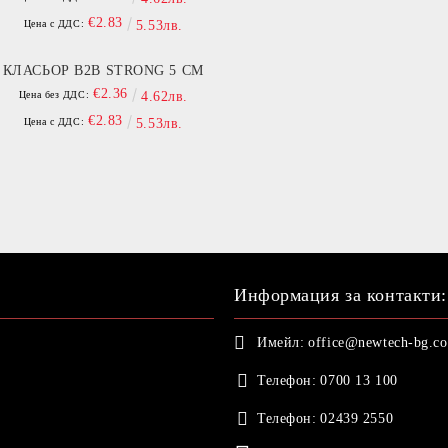
€2.83
Цена с ДДС:
5.53лв.
КЛАСЬОР B2B STRONG 5 СМ
€2.36
Цена без ДДС:
4.62лв.
€2.83
Цена с ДДС:
5.53лв.
Информация за контакти:
Имейл:
office@newtech-bg.c
Телефон:
0700 13 100
Телефон:
02439 2550