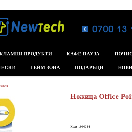
КЛАМНИ ПРОДУКТИ
КАФЕ ПАУЗА
ПОЧИ
ЧЕСКИ
ГЕЙМ ЗОНА
ПОДАРЪЦИ
НОВИ
триета
Ножица Office Poin
Код:
1940034