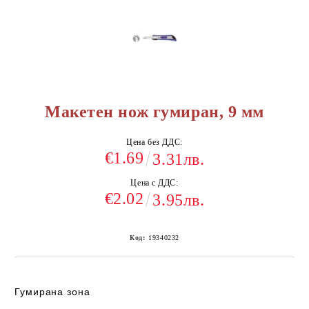
Макетен нож гумиран, 9 мм
Цена без ДДС:
€1.69
3.31лв.
Цена с ДДС:
€2.02
3.95лв.
Код:
19340232
Гумирана зона