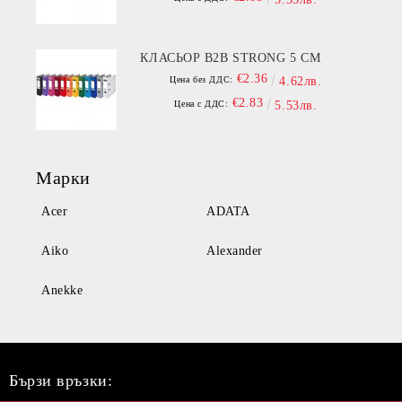
КЛАСЬОР B2B STRONG 5 СМ
€2.36
Цена без ДДС:
4.62лв.
€2.83
Цена с ДДС:
5.53лв.
Марки
Acer
ADATA
Aiko
Alexander
Anekke
Бързи връзки: