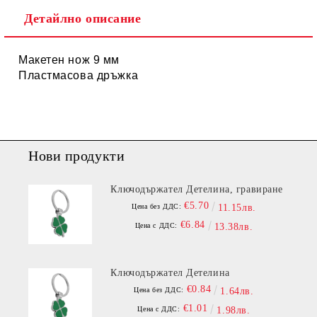
Детайлно описание
Макетен нож 9 мм
Пластмасова дръжка
Нови продукти
Ключодържател Детелина, гравиране
€5.70
Цена без ДДС:
11.15лв.
€6.84
Цена с ДДС:
13.38лв.
Ключодържател Детелина
€0.84
Цена без ДДС:
1.64лв.
€1.01
Цена с ДДС:
1.98лв.