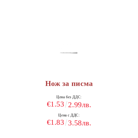
Нож за писма
Цена без ДДС:
€1.53
2.99лв.
Цена с ДДС:
€1.83
3.58лв.