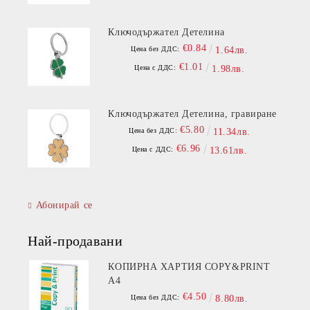
Ключодържател Детелина
€0.84
Цена без ДДС:
1.64лв.
€1.01
Цена с ДДС:
1.98лв.
Ключодържател Детелина, гравиране
€5.80
Цена без ДДС:
11.34лв.
€6.96
Цена с ДДС:
13.61лв.
Абонирай се
Най-продавани
КОПИРНА ХАРТИЯ COPY&PRINT
A4
€4.50
Цена без ДДС:
8.80лв.