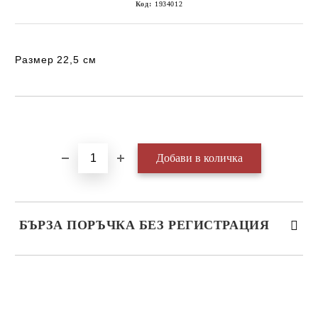
Код:
1934012
Размер 22,5 см
Добави в желани
БЪРЗА ПОРЪЧКА БЕЗ РЕГИСТРАЦИЯ
САМО ПОПЪЛНЕТЕ 3 ПОЛЕТА