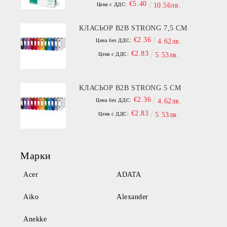
€5.40
Цена с ДДС:
10.56лв.
КЛАСЬОР B2B STRONG 7,5 СМ
€2.36
Цена без ДДС:
4.62лв.
€2.83
Цена с ДДС:
5.53лв.
КЛАСЬОР B2B STRONG 5 СМ
€2.36
Цена без ДДС:
4.62лв.
€2.83
Цена с ДДС:
5.53лв.
Марки
Acer
ADATA
Aiko
Alexander
Anekke