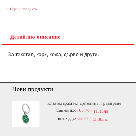
Оцени продукта
Ние ще се свържем с вас в рамките на работния ден.
Детайлно описание
За текстил, корк, кожа, дърво и други.
Нови продукти
Ключодържател Детелина, гравиране
€5.70
Цена без ДДС:
11.15лв.
€6.84
Цена с ДДС:
13.38лв.