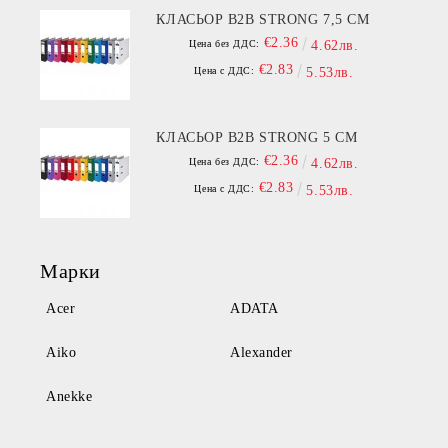
КЛАСЬОР B2B STRONG 7,5 СМ
€2.36
Цена без ДДС:
4.62лв.
€2.83
Цена с ДДС:
5.53лв.
КЛАСЬОР B2B STRONG 5 СМ
€2.36
Цена без ДДС:
4.62лв.
€2.83
Цена с ДДС:
5.53лв.
Марки
Acer
ADATA
Aiko
Alexander
Anekke