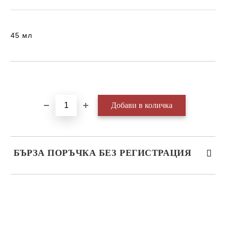
45 мл
Добави в желани
БЪРЗА ПОРЪЧКА БЕЗ РЕГИСТРАЦИЯ
САМО ПОПЪЛНЕТЕ 3 ПОЛЕТА