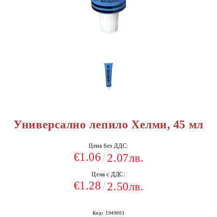
Универсално лепило Хелми, 45 мл
Цена без ДДС:
€1.06
2.07лв.
Цена с ДДС:
€1.28
2.50лв.
Код:
1949001