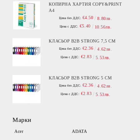
КОПИРНА ХАРТИЯ COPY&PRINT
A4
€4.50
Цена без ДДС:
8.80лв.
€5.40
Цена с ДДС:
10.56лв.
КЛАСЬОР B2B STRONG 7,5 СМ
€2.36
Цена без ДДС:
4.62лв.
€2.83
Цена с ДДС:
5.53лв.
КЛАСЬОР B2B STRONG 5 СМ
€2.36
Цена без ДДС:
4.62лв.
€2.83
Цена с ДДС:
5.53лв.
Марки
Acer
ADATA