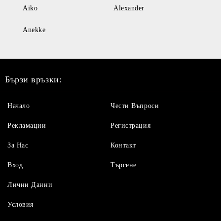
Aiko
Alexander
Anekke
Бързи връзки:
Начало
Чести Въпроси
Рекламации
Регистрация
За Нас
Контакт
Вход
Търсене
Лични Данни
Условия