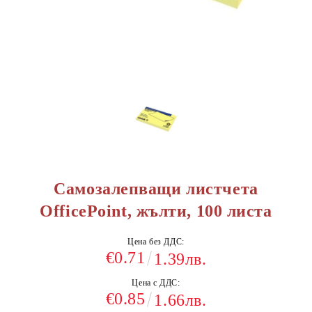
Самозалепващи листчета
OfficePoint, жълти, 100 листа
Цена без ДДС:
€0.71
1.39лв.
Цена с ДДС:
€0.85
1.66лв.