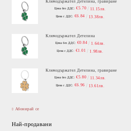
Ключодържател Детелина, гравиране
€5.70
Цена без ДДС:
11.15лв.
€6.84
Цена с ДДС:
13.38лв.
Ключодържател Детелина
€0.84
Цена без ДДС:
1.64лв.
€1.01
Цена с ДДС:
1.98лв.
Ключодържател Детелина, гравиране
€5.80
Цена без ДДС:
11.34лв.
€6.96
Цена с ДДС:
13.61лв.
Абонирай се
Най-продавани