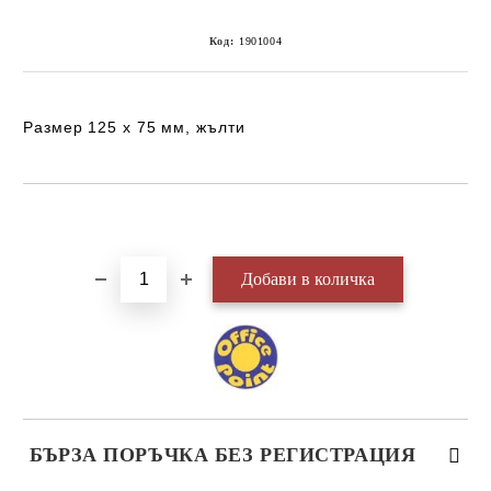
Код:
1901004
Размер 125 х 75 мм, жълти
Добави в желани
БЪРЗА ПОРЪЧКА БЕЗ РЕГИСТРАЦИЯ