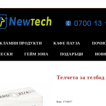
КЛАМНИ ПРОДУКТИ
КАФЕ ПАУЗА
ПОЧИ
ЧЕСКИ
ГЕЙМ ЗОНА
ПОДАРЪЦИ
НОВИ
Телчета за телбод
Код:
1710027