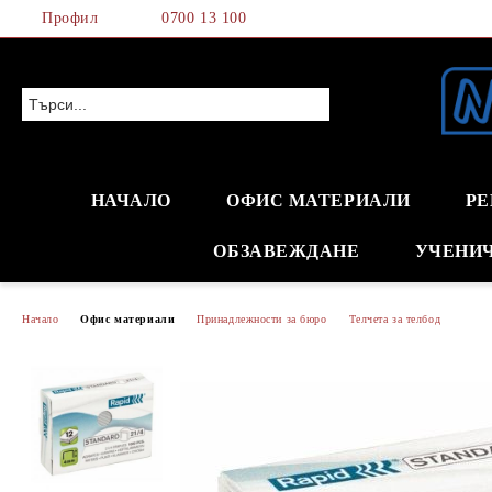
Профил
0700 13 100
НАЧАЛО
ОФИС МАТЕРИАЛИ
РЕ
ОБЗАВЕЖДАНЕ
УЧЕНИ
Начало
Офис материали
Принадлежности за бюро
Телчета за телбод