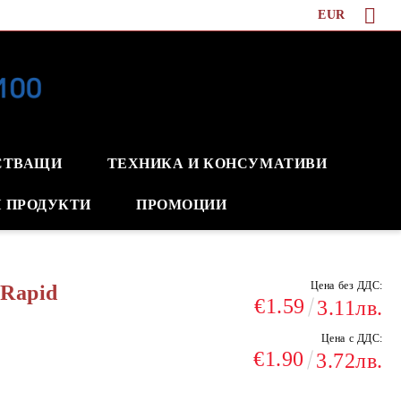
EUR
СТВАЩИ
ТЕХНИКА И КОНСУМАТИВИ
 ПРОДУКТИ
ПРОМОЦИИ
Цена без ДДС:
 Rapid
€1.59
3.11лв.
Цена с ДДС:
€1.90
3.72лв.