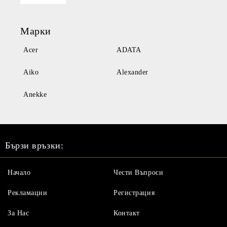
Марки
Acer
ADATA
Aiko
Alexander
Anekke
Бързи връзки:
Начало
Чести Въпроси
Рекламации
Регистрация
За Нас
Контакт