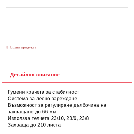
САМО ПОПЪЛНЕТЕ 3 ПОЛЕТА
Оцени продукта
Ние ще се свържем с вас в рамките на работния ден.
Детайлно описание
Гумени крачета за стабилност
Система за лесно зареждане
Възможност за регулиране дълбочина на
захващане до 66 мм
Използва телчета 23/10, 23/6, 23/8
Захваща до 210 листа