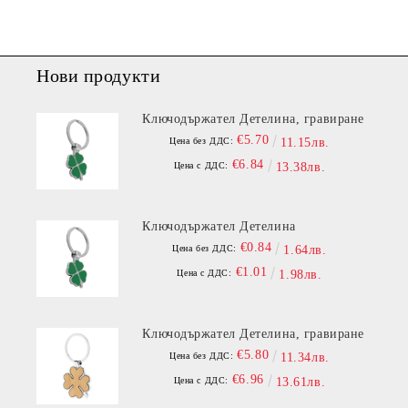
Нови продукти
Ключодържател Детелина, гравиране
€5.70
Цена без ДДС:
11.15лв.
€6.84
Цена с ДДС:
13.38лв.
Ключодържател Детелина
€0.84
Цена без ДДС:
1.64лв.
€1.01
Цена с ДДС:
1.98лв.
Ключодържател Детелина, гравиране
€5.80
Цена без ДДС:
11.34лв.
€6.96
Цена с ДДС:
13.61лв.