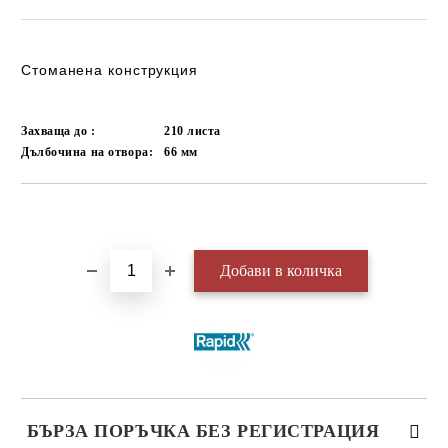
Стоманена конструкция
Захваща до :
210 листа
Дълбочина на отвора:
66 мм
Добави в желани
БЪРЗА ПОРЪЧКА БЕЗ РЕГИСТРАЦИЯ