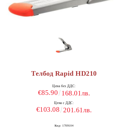
Телбод Rapid HD210
Цена без ДДС:
€85.90
168.01лв.
Цена с ДДС:
€103.08
201.61лв.
Код:
1709104