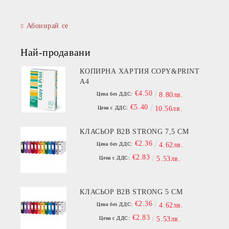
Абонирай се
Най-продавани
КОПИРНА ХАРТИЯ COPY&PRINT
A4
€4.50
Цена без ДДС:
8.80лв.
€5.40
Цена с ДДС:
10.56лв.
КЛАСЬОР B2B STRONG 7,5 СМ
€2.36
Цена без ДДС:
4.62лв.
€2.83
Цена с ДДС:
5.53лв.
КЛАСЬОР B2B STRONG 5 СМ
€2.36
Цена без ДДС:
4.62лв.
€2.83
Цена с ДДС:
5.53лв.