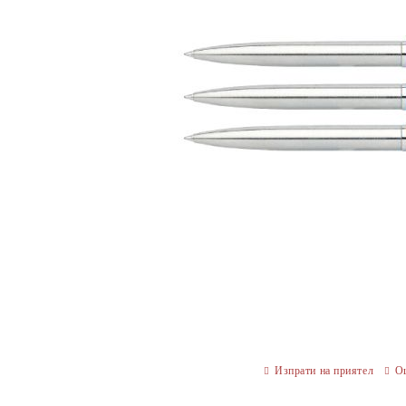
Изпрати на приятел
О