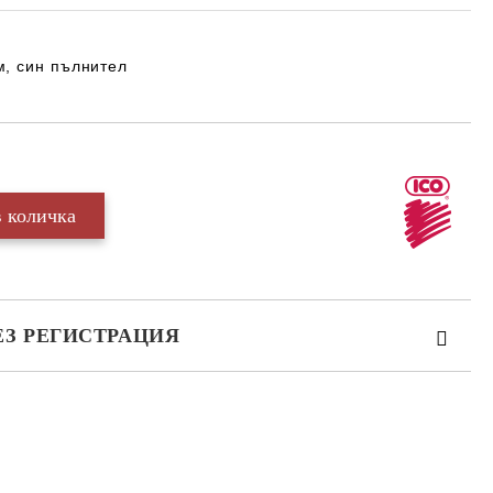
м, син пълнител
ЕЗ РЕГИСТРАЦИЯ