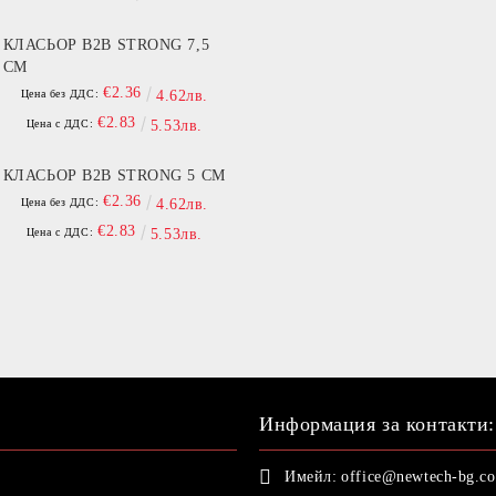
КЛАСЬОР B2B STRONG 7,5
СМ
€2.36
Цена без ДДС:
4.62лв.
€2.83
Цена с ДДС:
5.53лв.
КЛАСЬОР B2B STRONG 5 СМ
€2.36
Цена без ДДС:
4.62лв.
€2.83
Цена с ДДС:
5.53лв.
Информация за контакти:
Имейл:
office@newtech-bg.c