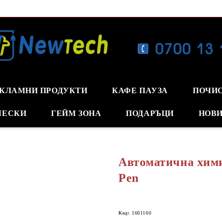
КЛАМНИ ПРОДУКТИ
КАФЕ ПАУЗА
ПОЧИ
ЧЕСКИ
ГЕЙМ ЗОНА
ПОДАРЪЦИ
НОВИ
Автоматична хим
Pen
Код:
1601160