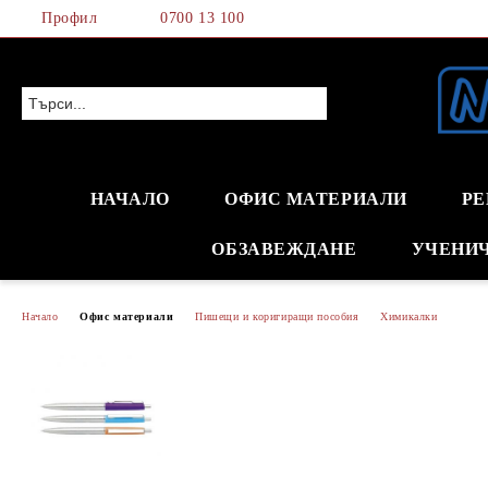
Профил
0700 13 100
НАЧАЛО
ОФИС МАТЕРИАЛИ
РЕ
ОБЗАВЕЖДАНЕ
УЧЕНИ
Начало
Офис материали
Пишещи и коригиращи пособия
Химикалки