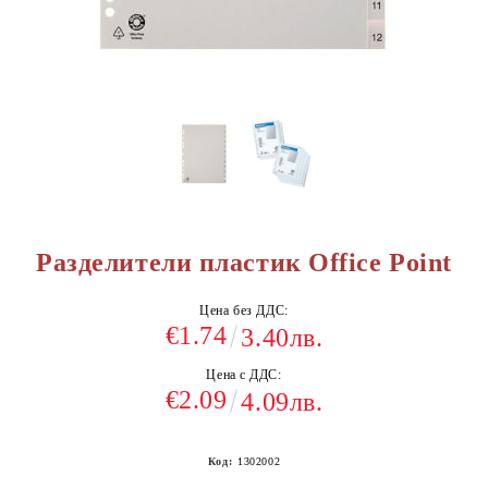
Разделители пластик Office Point
Цена без ДДС:
€1.74
3.40лв.
Цена с ДДС:
€2.09
4.09лв.
Код:
1302002