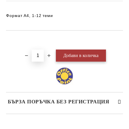
Формат A4, 1-12 теми
Добави в желани
БЪРЗА ПОРЪЧКА БЕЗ РЕГИСТРАЦИЯ
САМО ПОПЪЛНЕТЕ 3 ПОЛЕТА