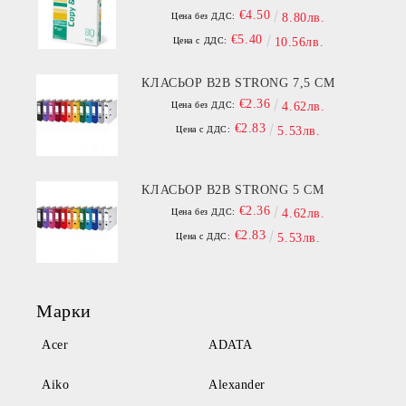
€4.50
Цена без ДДС:
8.80лв.
€5.40
Цена с ДДС:
10.56лв.
КЛАСЬОР B2B STRONG 7,5 СМ
€2.36
Цена без ДДС:
4.62лв.
€2.83
Цена с ДДС:
5.53лв.
КЛАСЬОР B2B STRONG 5 СМ
€2.36
Цена без ДДС:
4.62лв.
€2.83
Цена с ДДС:
5.53лв.
Марки
Acer
ADATA
Aiko
Alexander