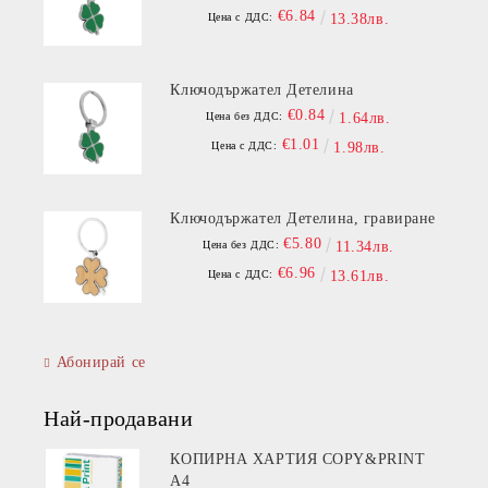
€6.84
Цена с ДДС:
13.38лв.
Ключодържател Детелина
€0.84
Цена без ДДС:
1.64лв.
€1.01
Цена с ДДС:
1.98лв.
Ключодържател Детелина, гравиране
€5.80
Цена без ДДС:
11.34лв.
€6.96
Цена с ДДС:
13.61лв.
Абонирай се
Най-продавани
КОПИРНА ХАРТИЯ COPY&PRINT
A4