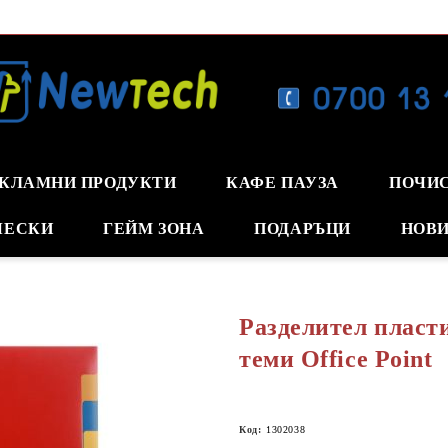
КЛАМНИ ПРОДУКТИ
КАФЕ ПАУЗА
ПОЧИ
ЧЕСКИ
ГЕЙМ ЗОНА
ПОДАРЪЦИ
НОВИ
Разделител пласт
теми Office Point
Код:
1302038