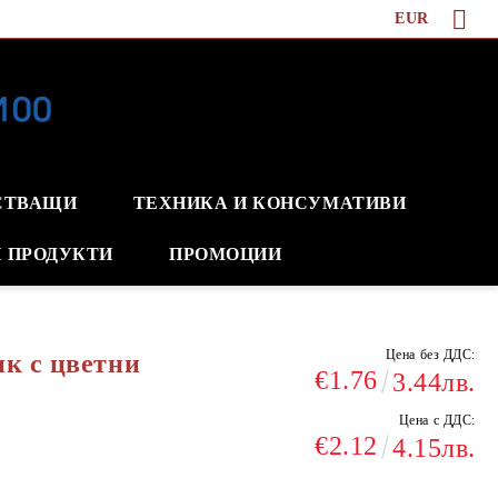
EUR
СТВАЩИ
ТЕХНИКА И КОНСУМАТИВИ
 ПРОДУКТИ
ПРОМОЦИИ
Цена без ДДС:
ик с цветни
€1.76
3.44лв.
Цена с ДДС:
€2.12
4.15лв.