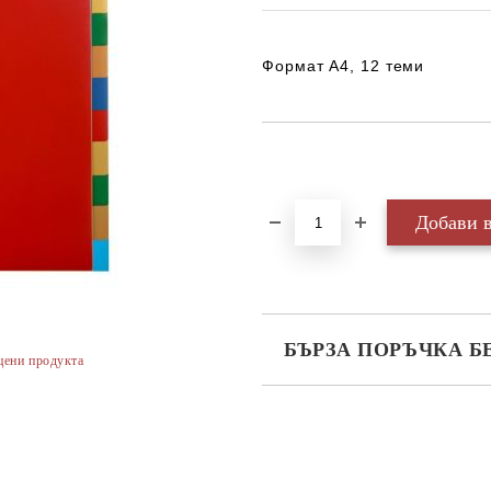
Формат А4, 12 теми
Добави в желани
БЪРЗА ПОРЪЧКА Б
цени продукта
САМО ПОПЪЛНЕТЕ 3 ПОЛЕТА