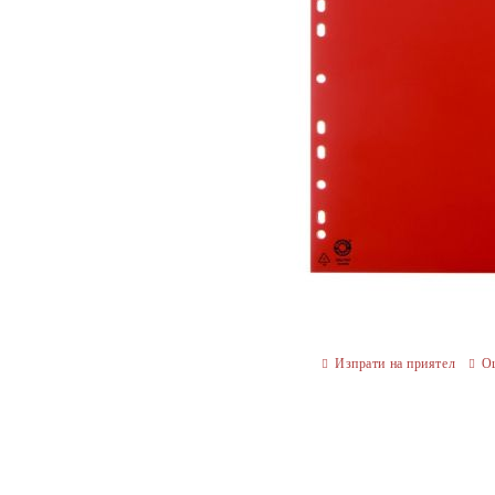
Изпрати на приятел
О