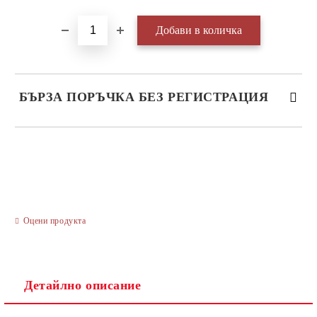
БЪРЗА ПОРЪЧКА БЕЗ РЕГИСТРАЦИЯ
САМО ПОПЪЛНЕТЕ 3 ПОЛЕТА
Оцени продукта
Ние ще се свържем с вас в рамките на работния ден.
Детайлно описание