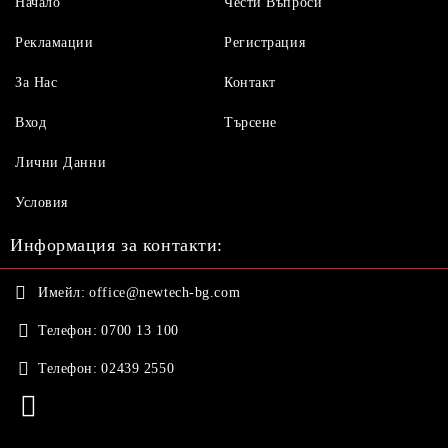
Начало
Чести Въпроси
Рекламации
Регистрация
За Нас
Контакт
Вход
Търсене
Лични Данни
Условия
Информация за контакти:
Имейл:
office@newtech-bg.com
Телефон:
0700 13 100
Телефон:
02439 2550