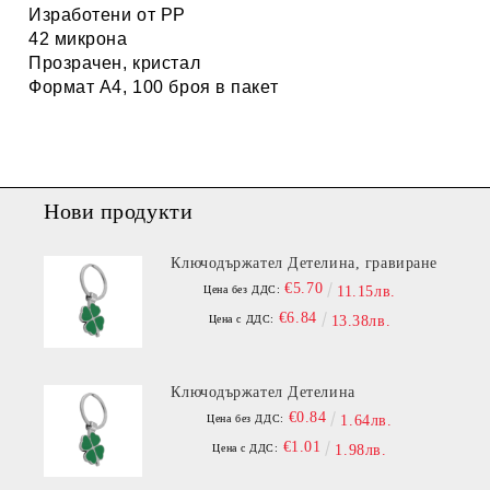
Изработени от РР
42 микрона
Прозрачен, кристал
Формат А4, 100 броя в пакет
Нови продукти
Ключодържател Детелина, гравиране
€5.70
Цена без ДДС:
11.15лв.
€6.84
Цена с ДДС:
13.38лв.
Ключодържател Детелина
€0.84
Цена без ДДС:
1.64лв.
€1.01
Цена с ДДС:
1.98лв.