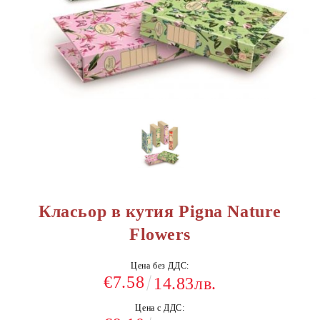
Класьор в кутия Pigna Nature
Flowers
Цена без ДДС:
€7.58
14.83лв.
Цена с ДДС: