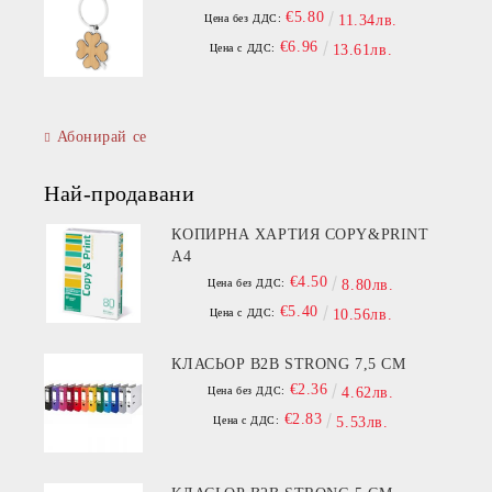
€5.80
Цена без ДДС:
11.34лв.
€6.96
Цена с ДДС:
13.61лв.
Абонирай се
Най-продавани
КОПИРНА ХАРТИЯ COPY&PRINT
A4
€4.50
Цена без ДДС:
8.80лв.
€5.40
Цена с ДДС:
10.56лв.
КЛАСЬОР B2B STRONG 7,5 СМ
€2.36
Цена без ДДС:
4.62лв.
€2.83
Цена с ДДС:
5.53лв.