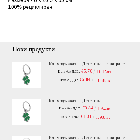
Размери - 8 х 28.5 х 35 см
100% рециклиран
Нови продукти
Ключодържател Детелина, гравиране
€5.70
Цена без ДДС:
11.15лв.
€6.84
Цена с ДДС:
13.38лв.
Ключодържател Детелина
€0.84
Цена без ДДС:
1.64лв.
€1.01
Цена с ДДС:
1.98лв.
Ключодържател Детелина, гравиране