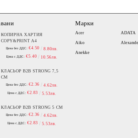
авани
Марки
Acer
ADATA
КОПИРНА ХАРТИЯ
COPY&PRINT A4
Aiko
Alexand
€4.50
Цена без ДДС:
8.80лв.
Anekke
€5.40
Цена с ДДС:
10.56лв.
КЛАСЬОР B2B STRONG 7,5
СМ
€2.36
Цена без ДДС:
4.62лв.
€2.83
Цена с ДДС:
5.53лв.
КЛАСЬОР B2B STRONG 5 СМ
€2.36
Цена без ДДС:
4.62лв.
€2.83
Цена с ДДС:
5.53лв.