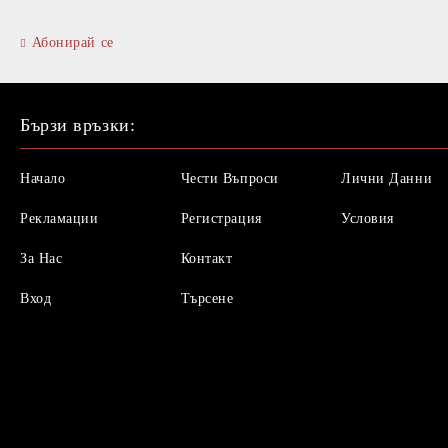
Абонирай се
Бързи връзки:
Начало
Чести Въпроси
Лични Данни
Рекламации
Регистрация
Условия
За Нас
Контакт
Вход
Търсене