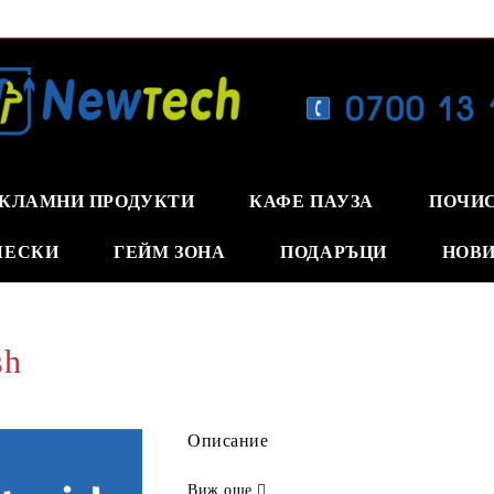
КЛАМНИ ПРОДУКТИ
КАФЕ ПАУЗА
ПОЧИ
ЧЕСКИ
ГЕЙМ ЗОНА
ПОДАРЪЦИ
НОВИ
sh
Описание
Виж още