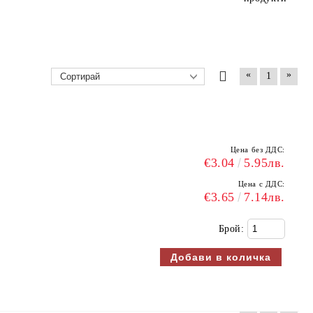
«
»
1
Цена без ДДС:
€3.04
5.95лв.
Цена с ДДС:
€3.65
7.14лв.
Брой: