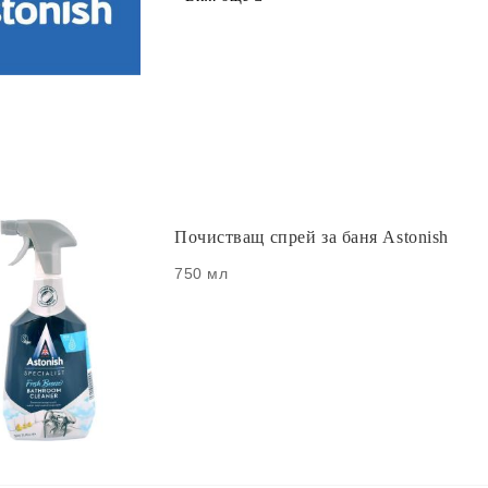
Почистващ спрей за баня Astonish
750 мл