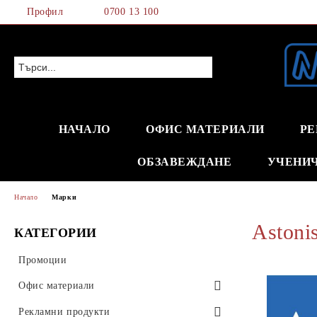
Профил
0700 13 100
НАЧАЛО
ОФИС МАТЕРИАЛИ
РЕ
ОБЗАВЕЖДАНЕ
УЧЕНИ
Начало
Марки
Astoni
КАТЕГОРИИ
Промоции
Офис материали
Хартия и хартиени изделия
Рекламни продукти