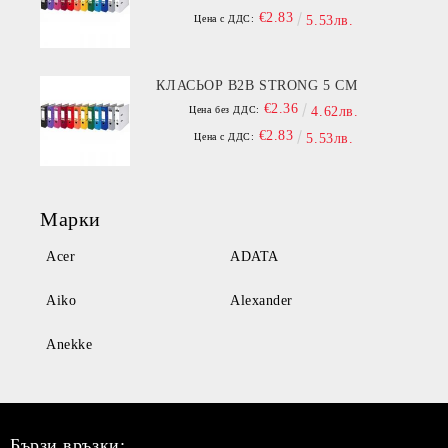
€2.83
Цена с ДДС:
5.53лв.
КЛАСЬОР B2B STRONG 5 СМ
€2.36
Цена без ДДС:
4.62лв.
€2.83
Цена с ДДС:
5.53лв.
Марки
Acer
ADATA
Aiko
Alexander
Anekke
Бързи връзки: