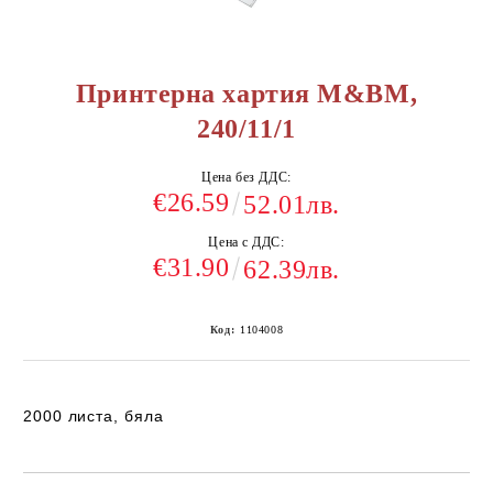
Принтерна хартия M&BM,
240/11/1
Цена без ДДС:
€26.59
52.01лв.
Цена с ДДС:
€31.90
62.39лв.
Код:
1104008
2000 листа, бяла