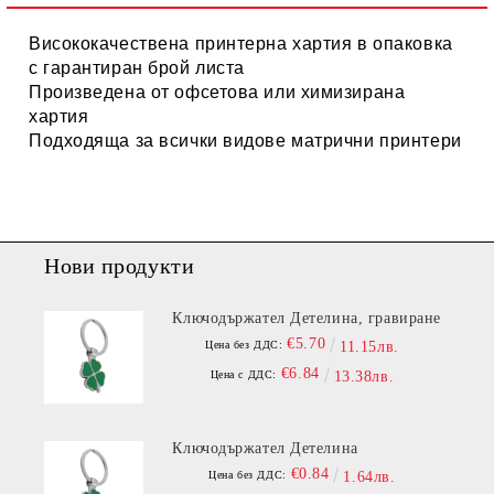
Висококачествена принтерна хартия в опаковка
с гарантиран брой листа
Произведена от офсетова или химизирана
хартия
Подходяща за всички видове матрични принтери
Нови продукти
Ключодържател Детелина, гравиране
€5.70
Цена без ДДС:
11.15лв.
€6.84
Цена с ДДС:
13.38лв.
Ключодържател Детелина
€0.84
Цена без ДДС:
1.64лв.