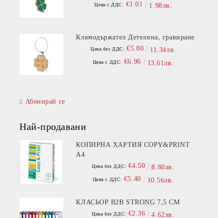
€1.01
Цена с ДДС:
1.98лв.
Ключодържател Детелина, гравиране
€5.80
Цена без ДДС:
11.34лв.
€6.96
Цена с ДДС:
13.61лв.
Абонирай се
Най-продавани
КОПИРНА ХАРТИЯ COPY&PRINT
A4
€4.50
Цена без ДДС:
8.80лв.
€5.40
Цена с ДДС:
10.56лв.
КЛАСЬОР B2B STRONG 7,5 СМ
€2.36
Цена без ДДС:
4.62лв.