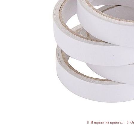
Изпрати на приятел
О