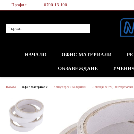
Профил
0700 13 100
НАЧАЛО
ОФИС МАТЕРИАЛИ
РЕ
ОБЗАВЕЖДАНЕ
УЧЕНИ
Начало
Офис материали
Канцеларски материали
Лепящи ленти, ленторезачки