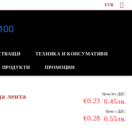
EUR
СТВАЩИ
ТЕХНИКА И КОНСУМАТИВИ
 ПРОДУКТИ
ПРОМОЦИИ
Цена без ДДС:
а лента
€0.23
0.45лв.
Цена с ДДС:
€0.28
0.55лв.