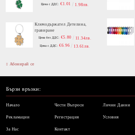
€1.01
Цена с ДДС:
1.98лв.
Ключодържател Детелина,
гравиране
€5.80
Цена без ДДС:
11.34лв.
€6.96
Цена с ДДС:
13.61лв.
Абонирай се
Бързи връзки:
Начало
Чести Въпроси
Лични Данни
Рекламации
Регистрация
Условия
За Нас
Контакт