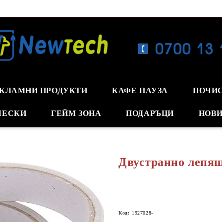
КЛАМНИ ПРОДУКТИ
КАФЕ ПАУЗА
ПОЧИ
ЧЕСКИ
ГЕЙМ ЗОНА
ПОДАРЪЦИ
НОВИ
Двустранно лепящ
Код:
1927028-