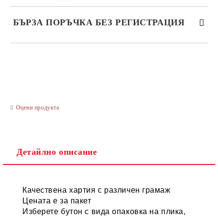
БЪРЗА ПОРЪЧКА БЕЗ РЕГИСТРАЦИЯ
САМО ПОПЪЛНЕТЕ 3 ПОЛЕТА
Оцени продукта
Ние ще се свържем с вас в рамките на работния ден.
Детайлно описание
Качествена хартия с различен грамаж
Цената е за пакет
Изберете бутон с вида опаковка на плика,