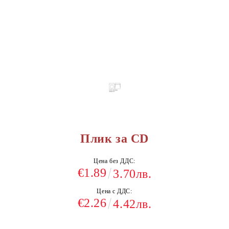
Плик за CD
Цена без ДДС:
€1.89
3.70лв.
Цена с ДДС:
€2.26
4.42лв.