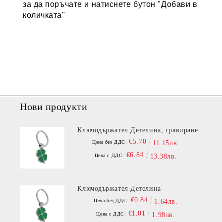
за да поръчате и натиснете бутон "Добави в
количката"
Нови продукти
Ключодържател Детелина, гравиране
€5.70
Цена без ДДС:
11.15лв.
€6.84
Цена с ДДС:
13.38лв.
Ключодържател Детелина
€0.84
Цена без ДДС:
1.64лв.
€1.01
Цена с ДДС:
1.98лв.