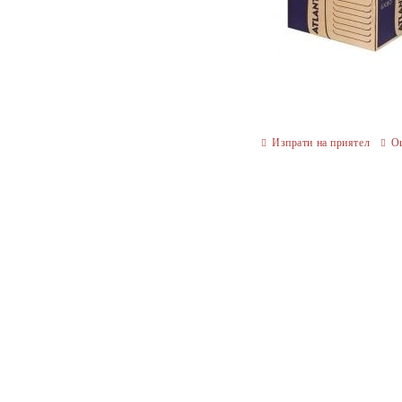
Изпрати на приятел
О