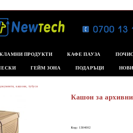
КЛАМНИ ПРОДУКТИ
КАФЕ ПАУЗА
ПОЧИ
ЧЕСКИ
ГЕЙМ ЗОНА
ПОДАРЪЦИ
НОВИ
документи, кашони, тубуси
Кашон за архивни 
Код:
1304002