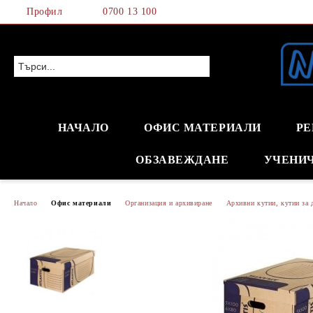
Профил
0700 13 100
НАЧАЛО
ОФИС МАТЕРИАЛИ
РЕ
ОБЗАВЕЖДАНЕ
УЧЕНИ
Начало
Офис материали
Организация и архивиране
Архивни кутии, кутии за 